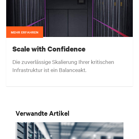
MEHR ERFAHREN
Scale with Confidence
Die zuverlässige Skalierung Ihrer kritischen
Infrastruktur ist ein Balanceakt.
Eine ausgewogene Lösung. Agil bleiben.
Verwandte Artikel