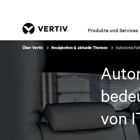
Produkte und Services
Autonome Fahr
Über Vertiv
Neuigkeiten & aktuelle Themen
Auto
bedeu
von I