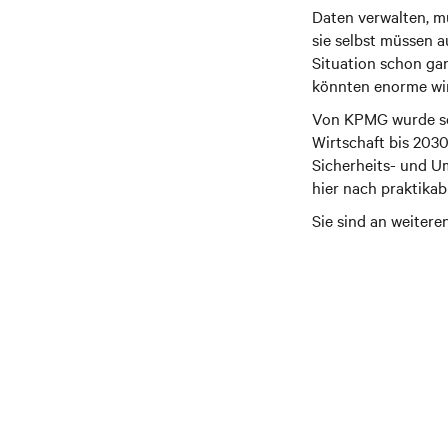
Daten verwalten, m
sie selbst müssen 
Situation schon gan
könnten enorme wirt
Von KPMG wurde sog
Wirtschaft bis 203
Sicherheits- und Um
hier nach praktika
Sie sind an weitere