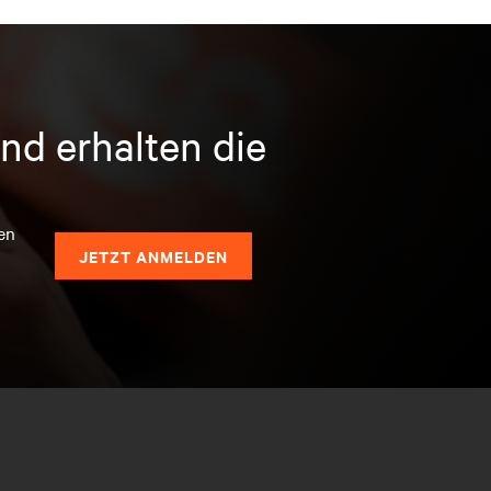
nd erhalten die
en
JETZT ANMELDEN