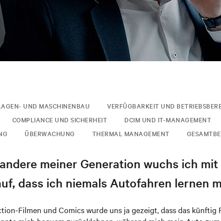
LAGEN- UND MASCHINENBAU
VERFÜGBARKEIT UND BETRIEBSBER
COMPLIANCE UND SICHERHEIT
DCIM UND IT-MANAGEMENT
NG
ÜBERWACHUNG
THERMAL MANAGEMENT
GESAMTBE
 andere meiner Generation wuchs ich mit
uf, dass ich niemals Autofahren lernen 
ction-Filmen und Comics wurde uns ja gezeigt, dass das künftig