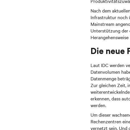
Produktivitätszuwä
Nach dem aktuellen
Infrastruktur noch
Mainstream angenom
Unterstützung der 
Herangehensweise 
Die neue 
Laut IDC werden ve
Datenvolumen haben:
Datenmenge beträgt
Zur gleichen Zeit,
weiterentwickelnde
erkennen, dass aut
werden.
Um dieser wachsend
Rechenzentren eine
vernetzt sein. Und