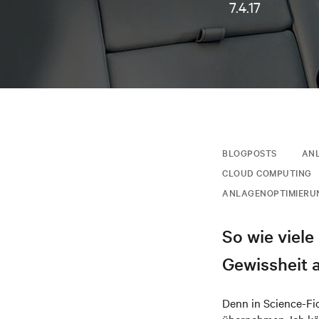
7.4.17
BLOGPOSTS
AN
CLOUD COMPUTING
ANLAGENOPTIMIERU
So wie viele
Gewissheit a
Denn in Science-Fi