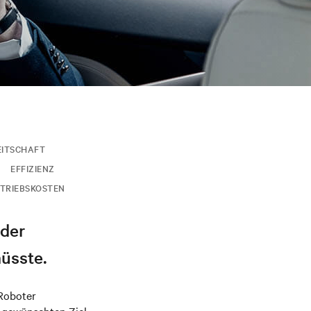
EITSCHAFT
EFFIZIENZ
TRIEBSKOSTEN
 der
müsste.
 Roboter