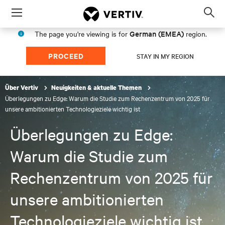
Menu
Op
sea
German (EMEA)
The page you're viewing is for
region.
mod
PROCEED
STAY IN MY REGION
Über Vertiv
Neuigkeiten & aktuelle Themen
Überlegungen zu Edge: Warum die Studie zum Rechenzentrum von 2025 für
unsere ambitionierten Technologieziele wichtig ist
Überlegungen zu Edge:
Warum die Studie zum
Rechenzentrum von 2025 für
unsere ambitionierten
Technologieziele wichtig ist