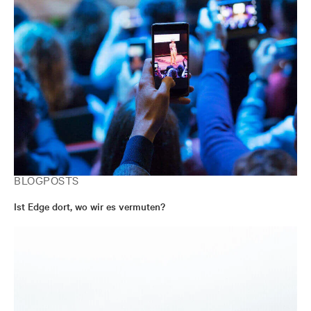
Gaunt im Rahmen einer Übernahme zu Vertiv. Hier
verantwortete er mehrere Positionen in Australien,
bevor er 2013 als Direktor für Cloud, Colocation und
Global Enterprise Accounts in das Asien-Team
wechselte.
BLOGPOSTS
Ist Edge dort, wo wir es vermuten?