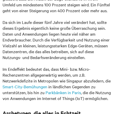
Umfeld um mindestens 100 Prozent steigen wird. Ein Fünftel
geht von einer Steigerung von 400 Prozent oder mehr aus.
Da sich im Laufe dieser fünf Jahre viel verändert hat, sollte
dieses Ergebnis eigentlich keine große Überraschung sein.
Daten und Anwendungen liegen heute viel näher am
Endverbraucher. Durch die Verfügbarkeit und Nutzung einer
Vielzahl an kleinen, leistungsstarken Edge-Geräten, müssen
Datenzentren, die das alles betreiben, sich auf diese
Nutzungs- und Bedarfsveränderung einstellen.
Im Endeffekt bedeutet das, dass Mini- bzw. Micro-
Rechenzentren allgegenwärtig werden, um z.B.
Netzwerkdefizite in Metropolen wie Singapur abzufedern, die
Smart-City-Bemühungen
in ländlichen Gegenden zu
unterstützen, bis hin zu
Parkbänken in Paris
, die die Nutzung
von Anwendungen im Internet of Things (IoT) ermöglichen.
Archetypen, die alles in Echtzeit