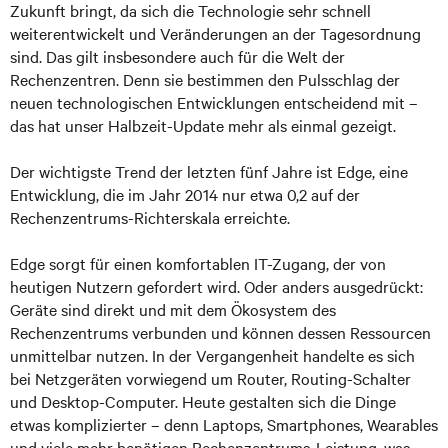
Zukunft bringt, da sich die Technologie sehr schnell
weiterentwickelt und Veränderungen an der Tagesordnung
sind. Das gilt insbesondere auch für die Welt der
Rechenzentren. Denn sie bestimmen den Pulsschlag der
neuen technologischen Entwicklungen entscheidend mit –
das hat unser Halbzeit-Update mehr als einmal gezeigt.
Der wichtigste Trend der letzten fünf Jahre ist Edge, eine
Entwicklung, die im Jahr 2014 nur etwa 0,2 auf der
Rechenzentrums-Richterskala erreichte.
Edge sorgt für einen komfortablen IT-Zugang, der von
heutigen Nutzern gefordert wird. Oder anders ausgedrückt:
Geräte sind direkt und mit dem Ökosystem des
Rechenzentrums verbunden und können dessen Ressourcen
unmittelbar nutzen. In der Vergangenheit handelte es sich
bei Netzgeräten vorwiegend um Router, Routing-Schalter
und Desktop-Computer. Heute gestalten sich die Dinge
etwas komplizierter – denn Laptops, Smartphones, Wearables
und viele mehr benötigen Rechenzentrums-Leistung, was