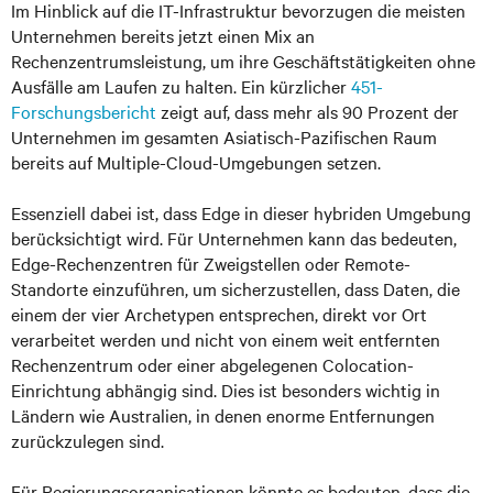
Im Hinblick auf die IT-Infrastruktur bevorzugen die meisten
Unternehmen bereits jetzt einen Mix an
Rechenzentrumsleistung, um ihre Geschäftstätigkeiten ohne
Ausfälle am Laufen zu halten. Ein kürzlicher
451-
Forschungsbericht
zeigt auf, dass mehr als 90 Prozent der
Unternehmen im gesamten Asiatisch-Pazifischen Raum
bereits auf Multiple-Cloud-Umgebungen setzen.
Essenziell dabei ist, dass Edge in dieser hybriden Umgebung
berücksichtigt wird. Für Unternehmen kann das bedeuten,
Edge-Rechenzentren für Zweigstellen oder Remote-
Standorte einzuführen, um sicherzustellen, dass Daten, die
einem der vier Archetypen entsprechen, direkt vor Ort
verarbeitet werden und nicht von einem weit entfernten
Rechenzentrum oder einer abgelegenen Colocation-
Einrichtung abhängig sind. Dies ist besonders wichtig in
Ländern wie Australien, in denen enorme Entfernungen
zurückzulegen sind.
Für Regierungsorganisationen könnte es bedeuten, dass die