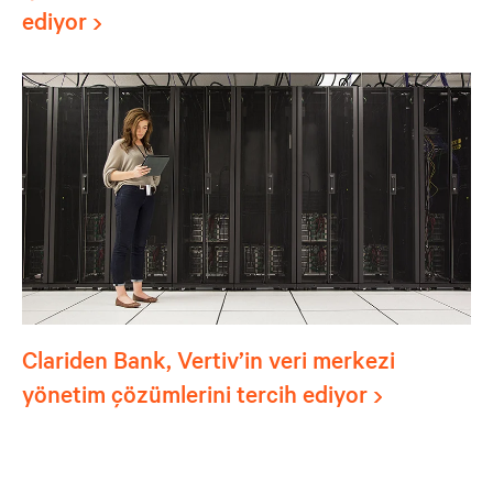
ediyor
Clariden Bank, Vertiv’in veri merkezi
yönetim çözümlerini tercih ediyor