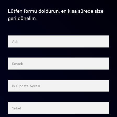
Lütfen formu doldurun, en kısa sürede size
geri dönelim.
Adı
Soyadı
İş E-posta Adresi
Şirket