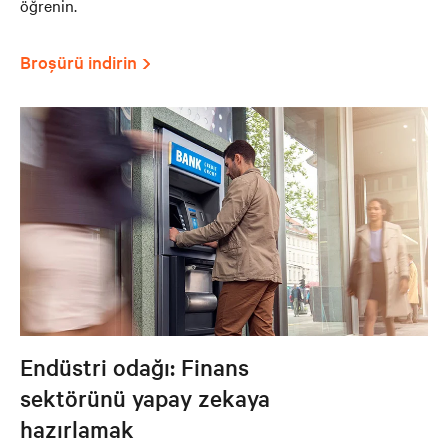
öğrenin.
Broşürü indirin
Endüstri odağı: Finans
sektörünü yapay zekaya
hazırlamak