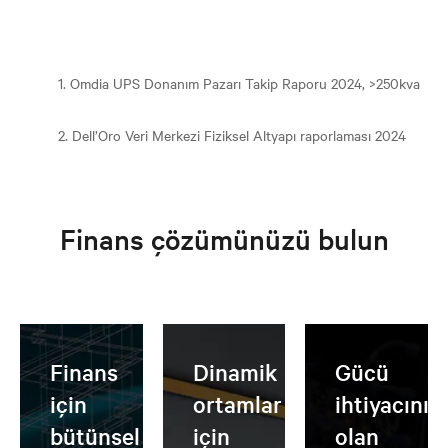
1. Omdia UPS Donanım Pazarı Takip Raporu 2024, >250kva
2. Dell’Oro Veri Merkezi Fiziksel Altyapı raporlaması 2024
Finans çözümünüzü bulun
Finans
Dinamik
Gücü
için
ortamlar
ihtiyacınız
bütünsel
için
olan