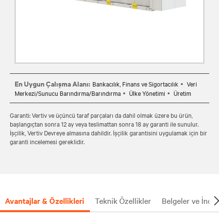
En Uygun Çalışma Alanı:
Bankacılık, Finans ve Sigortacılık
Veri
Merkezi/Sunucu Barındırma/Barındırma
Ülke Yönetimi
Üretim
Garanti: Vertiv ve üçüncü taraf parçaları da dahil olmak üzere bu ürün,
başlangıçtan sonra 12 ay veya teslimattan sonra 18 ay garanti ile sunulur.
İşçilik, Vertiv Devreye almasına dahildir. İşçilik garantisini uygulamak için bir
garanti incelemesi gereklidir.
Avantajlar & Özellikleri
Teknik Özellikler
Belgeler ve İndi