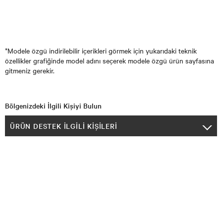
*Modele özgü indirilebilir içerikleri görmek için yukarıdaki teknik
özellikler grafiğinde model adını seçerek modele özgü ürün sayfasına
gitmeniz gerekir.
Bölgenizdeki İlgili Kişiyi Bulun
ÜRÜN DESTEK İLGILI KIŞILERI