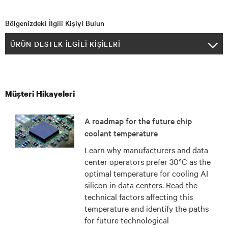
Bölgenizdeki İlgili Kişiyi Bulun
ÜRÜN DESTEK İLGILI KIŞILERI
Müşteri Hikayeleri
A roadmap for the future chip
coolant temperature
Learn why manufacturers and data
center operators prefer 30°C as the
optimal temperature for cooling AI
silicon in data centers. Read the
technical factors affecting this
temperature and identify the paths
for future technological