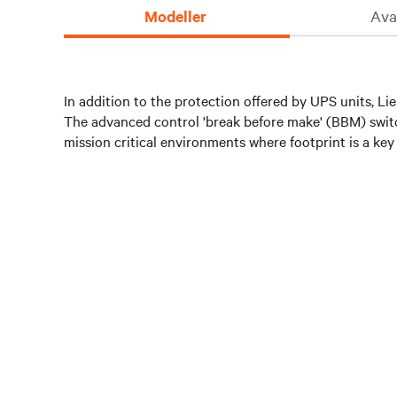
Modeller
Avan
In addition to the protection offered by UPS units, Li
The advanced control 'break before make' (BBM) switchi
mission critical environments where footprint is a key 