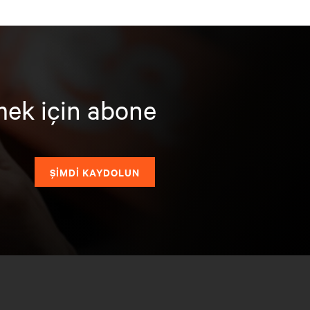
mek için abone
ŞİMDİ KAYDOLUN