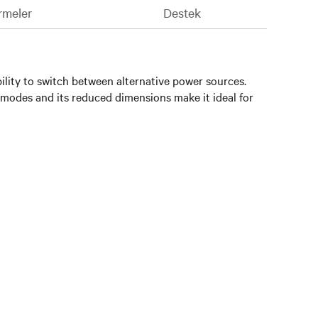
rmeler
Destek
bility to switch between alternative power sources.
l modes and its reduced dimensions make it ideal for