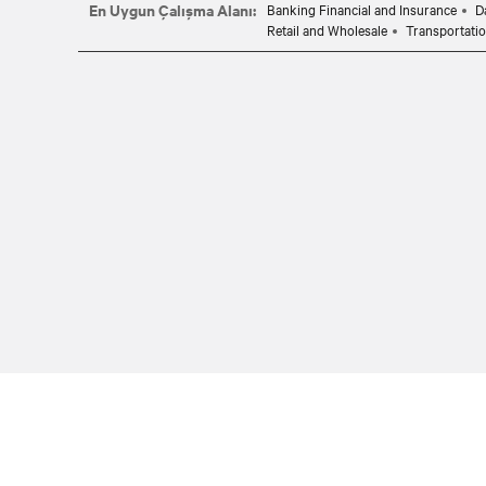
En Uygun Çalışma Alanı:
Banking Financial and Insurance
D
Retail and Wholesale
Transportati