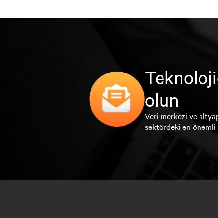
Teknoloji
olun
Veri merkezi ve altyap
sektördeki en önemli 