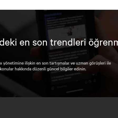
deki en son trendleri öğren
ı yönetimine ilişkin en son tartışmalar ve uzman görüşleri ile
konular hakkında düzenli güncel bilgiler edinin.