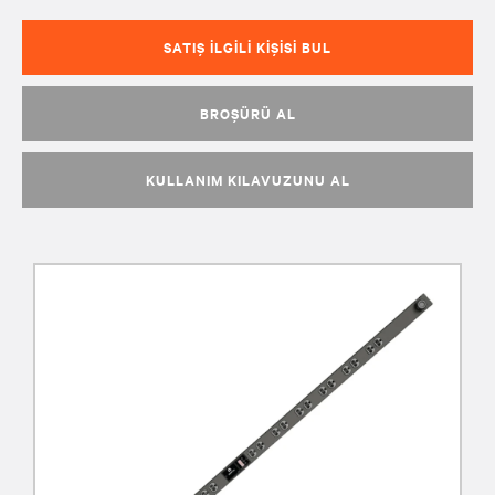
SATIŞ İLGILI KIŞISI BUL
BROŞÜRÜ AL
KULLANIM KILAVUZUNU AL