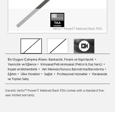
En Uygun Çalışma Alanı:
Bankacılık, Finans ve Sigortacılık
Yayıncılık ve Eğlence
Kimyasal/Petrokimyasal (Petrol & Gaz hariç)
İnşaat ve Mühendislik
Veri Merkezi/Sunucu Barındırma/Barındırma
Eğitim
Ülke Yönetimi
Sağlık
Profesyonel Hizmetler
Perakende
ve Toptan Satış
Garanti: Vertiv™ PowerIT Metered Rack PDU comes with a standard five-
year limited warranty.