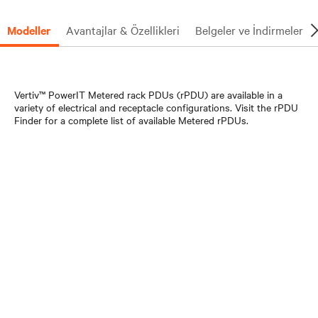
Modeller
Avantajlar & Özellikleri
Belgeler ve İndirmeler
Vertiv™ PowerIT Metered rack PDUs (rPDU) are available in a
variety of electrical and receptacle configurations. Visit the rPDU
Finder for a complete list of available Metered rPDUs.