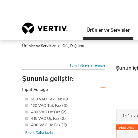
Ürünler ve Servisler
Ürünler ve Servisler
Güç Dağıtımı
Tüm Filtreleri Temizle
Şunun içi
Şununla geliştir:
–
Input Voltage
230 VAC Tek Faz (3)
120 VAC Tek Faz (3)
480 VAC Üç Faz (2)
1 - 4 / 5
415 VAC Üç Faz (2)
400 VAC Üç Faz (2)
FEATURED
Bkz
4
Daha fazlası