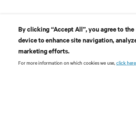
By clicking “Accept All”, you agree to the
device to enhance site navigation, analyze
marketing efforts.
For more information on which cookies we use,
click here
Teknoloji
olun
Veri merkezi ve altyap