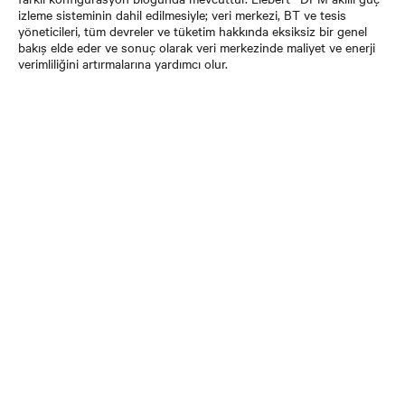
izleme sisteminin dahil edilmesiyle; veri merkezi, BT ve tesis
yöneticileri, tüm devreler ve tüketim hakkında eksiksiz bir genel
bakış elde eder ve sonuç olarak veri merkezinde maliyet ve enerji
verimliliğini artırmalarına yardımcı olur.