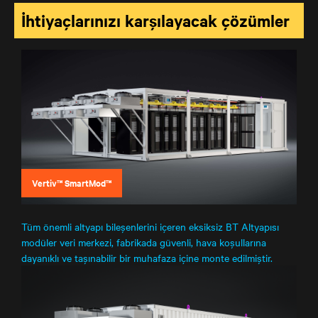
İhtiyaçlarınızı karşılayacak çözümler
Vertiv™ SmartMod™
Tüm önemli altyapı bileşenlerini içeren eksiksiz BT Altyapısı
modüler veri merkezi, fabrikada güvenli, hava koşullarına
dayanıklı ve taşınabilir bir muhafaza içine monte edilmiştir.