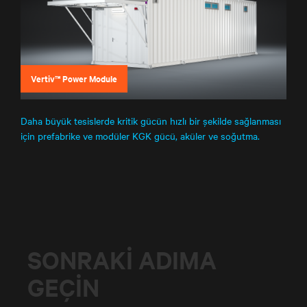
Vertiv™ Power Module
Daha büyük tesislerde kritik gücün hızlı bir şekilde sağlanması
için prefabrike ve modüler KGK gücü, aküler ve soğutma.
SONRAKI ADIMA
GEÇIN