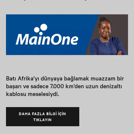
Batı Afrika'yı dünyaya bağlamak muazzam bir
başarı ve sadece 7.000 km’den uzun denizaltı
kablosu meselesiydi.
DAHA FAZLA BILGI IÇIN
TIKLAYIN