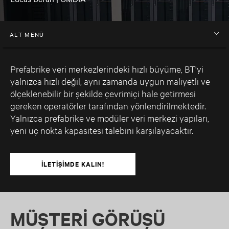
ALT MENÜ
Prefabrike veri merkezlerindeki hızlı büyüme, BT'yi
yalnızca hızlı değil, aynı zamanda uygun maliyetli ve
ölçeklenebilir bir şekilde çevrimiçi hale getirmesi
gereken operatörler tarafından yönlendirilmektedir.
Yalnızca prefabrike ve modüler veri merkezi yapıları,
yeni uç nokta kapasitesi talebini karşılayacaktır.
İLETIŞIMDE KALIN!
MÜŞTERI GÖRÜŞÜ