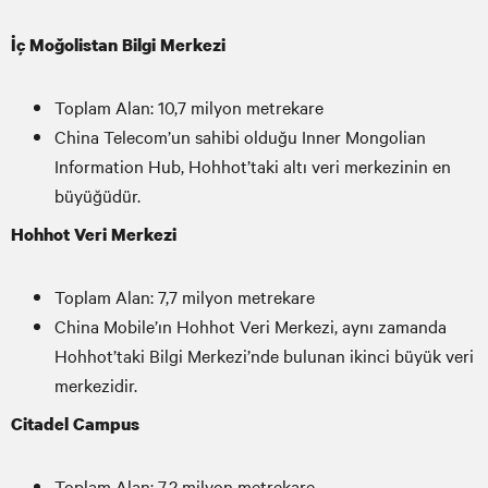
İç Moğolistan Bilgi Merkezi
Toplam Alan: 10,7 milyon metrekare
China Telecom’un sahibi olduğu Inner Mongolian
Information Hub, Hohhot’taki altı veri merkezinin en
büyüğüdür.
Hohhot Veri Merkezi
Toplam Alan: 7,7 milyon metrekare
China Mobile’ın Hohhot Veri Merkezi, aynı zamanda
Hohhot’taki Bilgi Merkezi’nde bulunan ikinci büyük veri
merkezidir.
Citadel Campus
Toplam Alan: 7,2 milyon metrekare