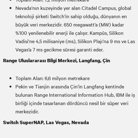
Nevada’nın kuzeyinde yer alan Citadel Campus, global
teknoloji şirketi Switch’in sahip olduğu, dünyanın en
büyük veri merkezidir. 650 megawatt’a (MW) kadar
%100 yenilenebilir enerji ile çalışır. Kampüs, Silikon
Vadisi’ne 4,5 milisaniye (ms), Silikon Plajı’na 9 ms ve Las
Vegas’a 7 ms gecikme süresi garanti eder.
Range Uluslararası Bilgi Merkezi, Langfang, Çin
Toplam Alan: 6,6 milyon metrekare
Pekin ve Tianjin arasında Çin’in Langfang kentinde
bulunan Range International Information Hub, IBM ile iş
birliği içinde tasarlanan dördüncü nesil bir süper veri
merkezidir.
Switch SuperNAP, Las Vegas, Nevada