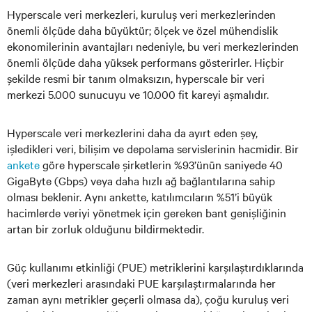
Hyperscale veri merkezleri, kuruluş veri merkezlerinden
önemli ölçüde daha büyüktür; ölçek ve özel mühendislik
ekonomilerinin avantajları nedeniyle, bu veri merkezlerinden
önemli ölçüde daha yüksek performans gösterirler. Hiçbir
şekilde resmi bir tanım olmaksızın, hyperscale bir veri
merkezi 5.000 sunucuyu ve 10.000 fit kareyi aşmalıdır.
Hyperscale veri merkezlerini daha da ayırt eden şey,
işledikleri veri, bilişim ve depolama servislerinin hacmidir. Bir
ankete
göre hyperscale şirketlerin %93’ünün saniyede 40
GigaByte (Gbps) veya daha hızlı ağ bağlantılarına sahip
olması beklenir. Aynı ankette, katılımcıların %51’i büyük
hacimlerde veriyi yönetmek için gereken bant genişliğinin
artan bir zorluk olduğunu bildirmektedir.
Güç kullanımı etkinliği (PUE) metriklerini karşılaştırdıklarında
(veri merkezleri arasındaki PUE karşılaştırmalarında her
zaman aynı metrikler geçerli olmasa da), çoğu kuruluş veri