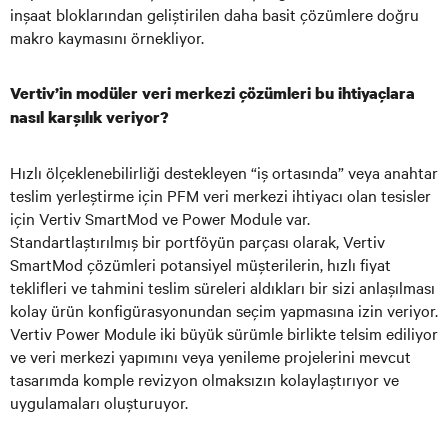
inşaat bloklarından geliştirilen daha basit çözümlere doğru
makro kaymasını örnekliyor.
Vertiv’in modüler veri merkezi çözümleri bu ihtiyaçlara
nasıl karşılık veriyor?
Hızlı ölçeklenebilirliği destekleyen “iş ortasında” veya anahtar
teslim yerleştirme için PFM veri merkezi ihtiyacı olan tesisler
için Vertiv SmartMod ve Power Module var.
Standartlaştırılmış bir portföyün parçası olarak, Vertiv
SmartMod çözümleri potansiyel müşterilerin, hızlı fiyat
teklifleri ve tahmini teslim süreleri aldıkları bir sizi anlaşılması
kolay ürün konfigürasyonundan seçim yapmasına izin veriyor.
Vertiv Power Module iki büyük sürümle birlikte telsim ediliyor
ve veri merkezi yapımını veya yenileme projelerini mevcut
tasarımda komple revizyon olmaksızın kolaylaştırıyor ve
uygulamaları oluşturuyor.