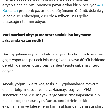
altyapısında en hızlı büyüyen pazarlardan birini besliyor.
451
Research
prefabrik pazarındaki büyümenin önümüzdeki iki yıl
içinde güçlü olacağını, 2020’de 4 milyon USD gelire
ulaşacağını tahmin ediyor.
Veri merkezi altyapı manzarasındaki bu kaymanın
arkasında yatan nedir?
Bazı uygulama iş yükleri buluta veya ortak konum tesislerine
geçiş yaparken, pek çok işletme güvenlik veya düşük bekleme
gerekliliklerinden ötürü bazı verileri tesiste saklamayı tercih
ediyor.
Ancak, yoğunluk arttıkça, tesis içi uygulamalarda mevcut
olanlar bilişim kapasitesine yaklaşmaya başlıyor. PFM
sistemleri daha küçük ayak iziyle yükseltme kapasitesi için
hızlı bir seçenek sunuyor. Bunlar, endüstrinin farklı
ekipmanların ve bileşenlerin karmaşıklığından daha standart