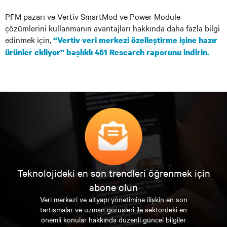
PFM pazarı ve Vertiv SmartMod ve Power Module
çözümlerini kullanmanın avantajları hakkında daha fazla bilgi
edinmek için,
“Vertiv veri merkezi özelleştirme işine hazır
ürünler ekliyor” başlıklı 451 Research raporunu indirin.
Teknolojideki en son trendleri öğrenmek için
abone olun
Veri merkezi ve altyapı yönetimine ilişkin en son
tartışmalar ve uzman görüşleri ile sektördeki en
önemli konular hakkında düzenli güncel bilgiler