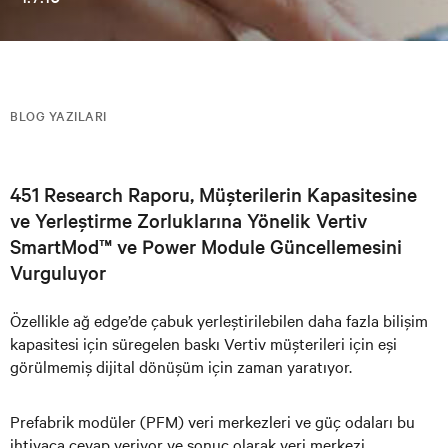
BLOG YAZILARI
451 Research Raporu, Müşterilerin Kapasitesine
ve Yerleştirme Zorluklarına Yönelik Vertiv
SmartMod™ ve Power Module Güncellemesini
Vurguluyor
Özellikle ağ edge’de çabuk yerleştirilebilen daha fazla bilişim
kapasitesi için süregelen baskı Vertiv müşterileri için eşi
görülmemiş dijital dönüşüm için zaman yaratıyor.
Prefabrik modüler (PFM) veri merkezleri ve güç odaları bu
ihtiyaca cevap veriyor ve sonuç olarak veri merkezi