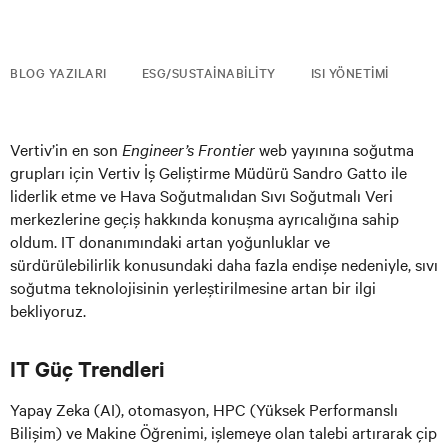
BLOG YAZILARI
ESG/SUSTAINABILITY
ISI YÖNETIMI
Vertiv’in en son
Engineer’s Frontier
web yayınına soğutma
grupları için Vertiv İş Geliştirme Müdürü Sandro Gatto ile
liderlik etme ve Hava Soğutmalıdan Sıvı Soğutmalı Veri
merkezlerine geçiş hakkında konuşma ayrıcalığına sahip
oldum. IT donanımındaki artan yoğunluklar ve
sürdürülebilirlik konusundaki daha fazla endişe nedeniyle, sıvı
soğutma teknolojisinin yerleştirilmesine artan bir ilgi
bekliyoruz.
IT Güç Trendleri
Yapay Zeka (AI), otomasyon, HPC (Yüksek Performanslı
Bilişim) ve Makine Öğrenimi, işlemeye olan talebi artırarak çip