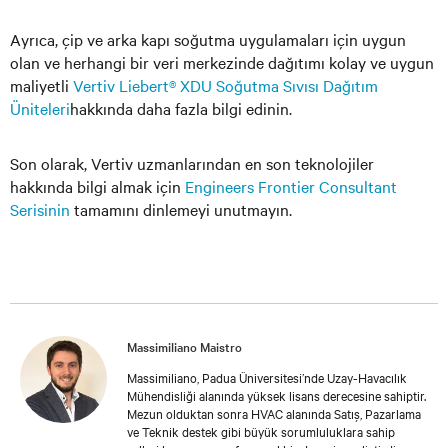
Ayrıca, çip ve arka kapı soğutma uygulamaları için uygun
olan ve herhangi bir veri merkezinde dağıtımı kolay ve uygun
maliyetli
Vertiv Liebert® XDU Soğutma Sıvısı Dağıtım
Üniteleri
hakkında daha fazla bilgi edinin.
Son olarak, Vertiv uzmanlarından en son teknolojiler
hakkında bilgi almak için
Engineers Frontier Consultant
Serisinin
tamamını dinlemeyi unutmayın.
Massimiliano Maistro
Massimiliano, Padua Üniversitesi’nde Uzay-Havacılık
Mühendisliği alanında yüksek lisans derecesine sahiptir.
Mezun olduktan sonra HVAC alanında Satış, Pazarlama
ve Teknik destek gibi büyük sorumluluklara sahip