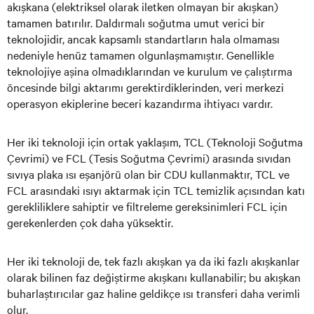
akışkana (elektriksel olarak iletken olmayan bir akışkan)
tamamen batırılır. Daldırmalı soğutma umut verici bir
teknolojidir, ancak kapsamlı standartların hala olmaması
nedeniyle henüz tamamen olgunlaşmamıştır. Genellikle
teknolojiye aşina olmadıklarından ve kurulum ve çalıştırma
öncesinde bilgi aktarımı gerektirdiklerinden, veri merkezi
operasyon ekiplerine beceri kazandırma ihtiyacı vardır.
Her iki teknoloji için ortak yaklaşım, TCL (Teknoloji Soğutma
Çevrimi) ve FCL (Tesis Soğutma Çevrimi) arasında sıvıdan
sıvıya plaka ısı eşanjörü olan bir CDU kullanmaktır, TCL ve
FCL arasındaki ısıyı aktarmak için TCL temizlik açısından katı
gerekliliklere sahiptir ve filtreleme gereksinimleri FCL için
gerekenlerden çok daha yüksektir.
Her iki teknoloji de, tek fazlı akışkan ya da iki fazlı akışkanlar
olarak bilinen faz değiştirme akışkanı kullanabilir; bu akışkan
buharlaştırıcılar gaz haline geldikçe ısı transferi daha verimli
olur.