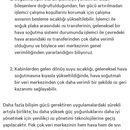
bileşenlere doğrultulduğundan, fan gücü artırılmadan
işlemci çalışma koşullarını korumak için çalışma
sıvısının besleme sıcaklığı yükseltilebilir. İşlemci ile
soğuk plaka arasındaki ısı transferinin, geleneksel bir
hava soğutma sistemi durumunda işlemci ile çevredeki
hava arasındaki ısı transferinden çok daha verimli
olduğunu ve böylece veri merkezinin genel
verimliliğinden yararlandığını biliyoruz.
Kabinlerden gelen dönüş suyu sıcaklığı, geleneksel hava
soğutmasına kıyasla yükseltildiğinde, hava soğutmalı
bir veri merkezinden çok daha verimli bir şekilde ısı geri
kazanımı sağlayabilir.
Daha fazla bilişim gücü gerektiren uygulamalardaki sürekli
artışla birlikte, bu daha yüksek güç yoğunluklarını daha iyi
yönetmek için yenilikçi ısı yönetimi teknolojilerine geçiş
yapılacaktır. Pek çok veri merkezinin hem hava hem de sıvı