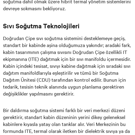
soğutma dahil olmak üzere hibrit termal yönetim sistemlerini
devreye sokmasını bekliyoruz.
Sıvı Soğutma Teknolojileri
Doğrudan Çipe sıvı soğutma sistemini desteklemeye geçiş,
standart bir kabinde aşina olduğumuza yakındır; aradaki fark,
kabin tasarımının çalışma sıvısını Doğrudan Çipe özellikli IT
ekipmanına (ITE) dağıtmak için bir sıvı manifoldu içermesidir.
Kabin içindeki tesisat, sıvıyı kabine dağıtmak için sıradaki sıvı
dağıtım manifoldlarıyla eşleştirilir ve tümü bir Soğutma
Dağıtım Ünitesi (CDU) tarafından kontrol edilir. Bunun için
tedarik, tesisin teknik alanında uygun planlama gerektiren
değişiklikler yapılmasını gerektirir.
Bir daldırma soğutma sistemi farklı bir veri merkezi düzeni
gerektirir, standart kabin düzeninin yerini dikey geleneksel
kabinlere kıyasla yatay olan tanklar alır. Veri Merkezinin bu
formunda ITE, termal olarak iletken bir dielektrik sıvıya ya da