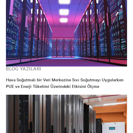
BLOG YAZILARI
Hava Soğutmalı bir Veri Merkezine Sıvı Soğutmayı Uygularken
PUE ve Enerji Tüketimi Üzerindeki Etkisini Ölçme