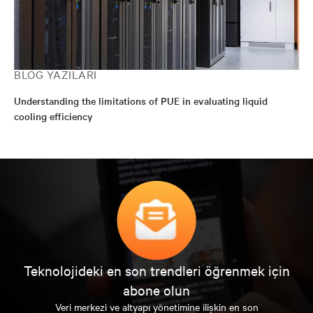
BLOG YAZILARI
Understanding the limitations of PUE in evaluating liquid
cooling efficiency
Teknolojideki en son trendleri öğrenmek için
abone olun
Veri merkezi ve altyapı yönetimine ilişkin en son