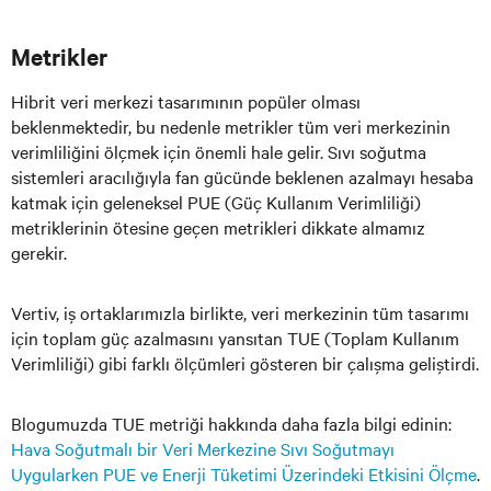
Metrikler
Hibrit veri merkezi tasarımının popüler olması
beklenmektedir, bu nedenle metrikler tüm veri merkezinin
verimliliğini ölçmek için önemli hale gelir. Sıvı soğutma
sistemleri aracılığıyla fan gücünde beklenen azalmayı hesaba
katmak için geleneksel PUE (Güç Kullanım Verimliliği)
metriklerinin ötesine geçen metrikleri dikkate almamız
gerekir.
Vertiv, iş ortaklarımızla birlikte, veri merkezinin tüm tasarımı
için toplam güç azalmasını yansıtan TUE (Toplam Kullanım
Verimliliği) gibi farklı ölçümleri gösteren bir çalışma geliştirdi.
Blogumuzda TUE metriği hakkında daha fazla bilgi edinin:
Hava Soğutmalı bir Veri Merkezine Sıvı Soğutmayı
Uygularken PUE ve Enerji Tüketimi Üzerindeki Etkisini Ölçme
.