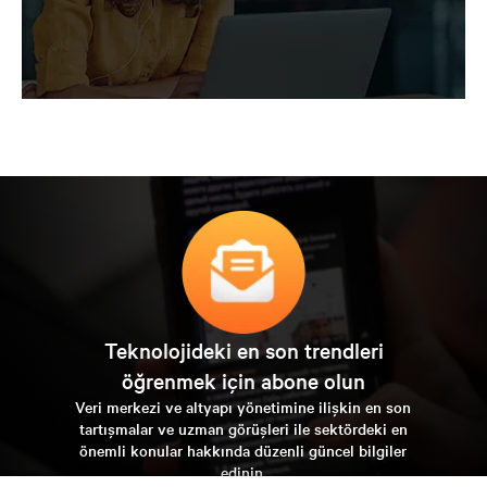
Teknolojideki en son trendleri
öğrenmek için abone olun
Veri merkezi ve altyapı yönetimine ilişkin en son
tartışmalar ve uzman görüşleri ile sektördeki en
önemli konular hakkında düzenli güncel bilgiler
edinin.