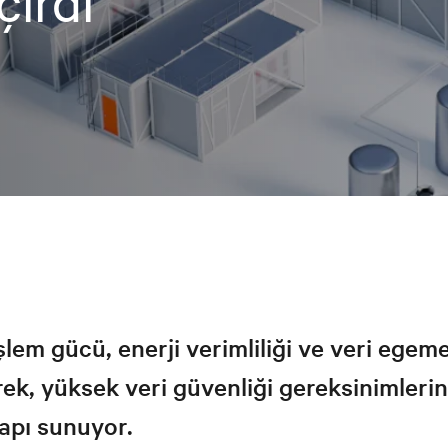
çirdi
şlem gücü, enerji verimliliği ve veri egeme
rek, yüksek veri güvenliği gereksinimlerin
yapı sunuyor.