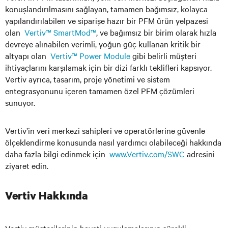
konuşlandırılmasını sağlayan, tamamen bağımsız, kolayca
yapılandırılabilen ve siparişe hazır bir PFM ürün yelpazesi
olan
Vertiv™ SmartMod™
, ve bağımsız bir birim olarak hızla
devreye alınabilen verimli, yoğun güç kullanan kritik bir
altyapı olan
Vertiv™ Power Module
gibi belirli müşteri
ihtiyaçlarını karşılamak için bir dizi farklı teklifleri kapsıyor.
Vertiv ayrıca, tasarım, proje yönetimi ve sistem
entegrasyonunu içeren tamamen özel PFM çözümleri
sunuyor.
Vertiv’in veri merkezi sahipleri ve operatörlerine güvenle
ölçeklendirme konusunda nasıl yardımcı olabileceği hakkında
daha fazla bilgi edinmek için
www.Vertiv.com/SWC
adresini
ziyaret edin.
Vertiv Hakkında