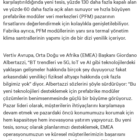
karşılaştırıldığında yeni tesis, yüzde 130 daha fazla kapalı alan
ve yüzde 60 daha fazla açık alan sunuyor ve hızla büyüyen
prefabrike modüler veri merkezleri (PFM) pazarının
fırsatlarını değerlendirmek için kolaylıkla genişletilebiliyor.
Fabrika ayrıca, PFM modüllerinin yanı sıra termal yönetim
klima santrallerinin yapımı için de bir dizi yenilik içeriyor.
Vertiv Avrupa, Orta Doğu ve Afrika (EMEA) Başkanı Giordano
Albertazzi, “BT trendleri ve 5G, IoT ve AI gibi teknolojilerdeki
yaklaşan gelişmeler hakkında birçok şey duyuyoruz fakat
arkasındaki yenilikçi fiziksel altyapı hakkında çok fazla
bilgimiz yok” diyor. Albertazzi sözlerini şöyle sürdürüyor: “Bu
yeni teknolojileri desteklemek için prefabrike modüler
çözümlerin benimsenmesinde güçlü bir büyüme görüyoruz.
Pazar lideri olarak, müşterilerin ihtiyaçlarını karşılamaya
devam etmek ve pazardaki öncü konumumuzu korumak için
hem kapasiteye hem inovasyona yatırım yapıyoruz. Bu yeni
tesis, sonuç olarak planlarımızı desteklemek, EMEA
operasyonumuzun ve küresel müşterilerimizin başarısını