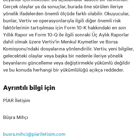
Gerçek olaylar ya da sonuçlar, burada öne sürülen ileriye
yönelik ifadelerden önemli ölçüde farklı olabilir. Okuyucular,
bunlar, Vertiv ve operasyonlarıyla ilgili diğer önemli risk
faktörlerinin tartışılması için Form 10-K hakkındaki en son
Yıllık Rapor ve Form 10-Q ile ilgili sonraki Üç Aylık Raporlar
dahil olmak üzere Vertiv’in Menkul Kıymetler ve Borsa
Komisyonu’ndaki dosyalarına yönlendirilir. Vertiv, yeni bilgiler,
gelecekteki olaylar veya başka bir nedenle ileriye yönelik
beyanlarını güncelleme veya değiştirmekle yükümlü değildir
ve bu konuda herhangi bir yükümlülüğü açıkça reddeder.
Ayrıntılı bilgi için
PİAR İletişim
Büşra Mıhçı
busra.mihci@piariletisim.com