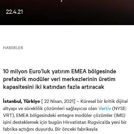
22.4.21
HABERLER
10 milyon Euro’luk yatırım EMEA bölgesinde
prefabrik modüler veri merkezlerinin üretim
kapasitesini iki katından fazla artıracak
[ 22 Nisan, 2021] – Küresel bir kritik dijital
İstanbul, Türkiye
altyapı ve süreklilik çözümleri sağlayıcısı olan
Vertiv
(NYSE:
VRT), EMEA bölgesindeki entegre modüler çözümler (IMS)
işini desteklemek için bugün Hirvatistan Rugvica’da yeni bir
fabrika açtığını duyurdu. Bir önceki fabrikayla