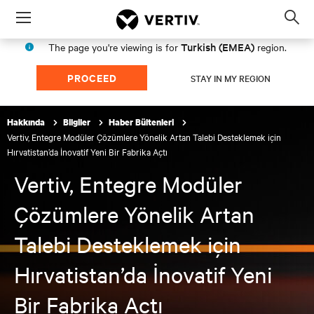
Menu
Op
sea
Turkish (EMEA)
The page you're viewing is for
region.
mod
PROCEED
STAY IN MY REGION
Hakkında
Bilgiler
Haber Bültenleri
Vertiv, Entegre Modüler Çözümlere Yönelik Artan Talebi Desteklemek için
Hırvatistan’da İnovatif Yeni Bir Fabrika Açtı
Vertiv, Entegre Modüler
Çözümlere Yönelik Artan
Talebi Desteklemek için
Hırvatistan’da İnovatif Yeni
Bir Fabrika Açtı