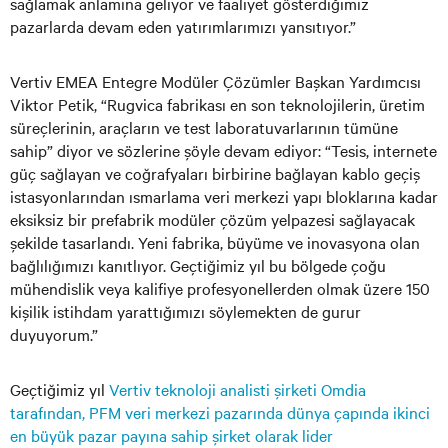
sağlamak anlamına geliyor ve faaliyet gösterdiğimiz
pazarlarda devam eden yatırımlarımızı yansıtıyor.”
Vertiv EMEA Entegre Modüler Çözümler Başkan Yardımcısı
Viktor Petik, “Rugvica fabrikası en son teknolojilerin, üretim
süreçlerinin, araçların ve test laboratuvarlarının tümüne
sahip” diyor ve sözlerine şöyle devam ediyor: “Tesis, internete
güç sağlayan ve coğrafyaları birbirine bağlayan kablo geçiş
istasyonlarından ısmarlama veri merkezi yapı bloklarına kadar
eksiksiz bir prefabrik modüler çözüm yelpazesi sağlayacak
şekilde tasarlandı. Yeni fabrika, büyüme ve inovasyona olan
bağlılığımızı kanıtlıyor. Geçtiğimiz yıl bu bölgede çoğu
mühendislik veya kalifiye profesyonellerden olmak üzere 150
kişilik istihdam yarattığımızı söylemekten de gurur
duyuyorum.”
Geçtiğimiz yıl
Vertiv teknoloji analisti şirketi Omdia
tarafından, PFM veri merkezi pazarında dünya çapında ikinci
en büyük pazar payına sahip şirket olarak lider