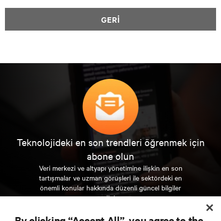
GERİ
Teknolojideki en son trendleri öğrenmek için
abone olun
Veri merkezi ve altyapı yönetimine ilişkin en son
tartışmalar ve uzman görüşleri ile sektördeki en
önemli konular hakkında düzenli güncel bilgiler
edinin.
By clicking “Accept All”, you agree to the
ŞİMDİ KAYDOLUN