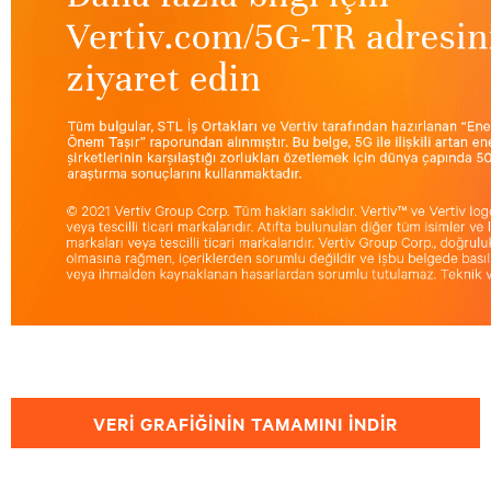
VERİ GRAFİĞİNİN TAMAMINI İNDİR