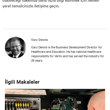
olabileceği hakkında daha fazla bilgi edinmek için hemen
yerel temsilcinizle iletişime geçin.
Gary Dennis
Gary Dennis is the Business Development Director for
Healthcare and Education. He has national healthcare
responsibility for Vertiv and has served the industry for
29 years.
İlgili Makaleler