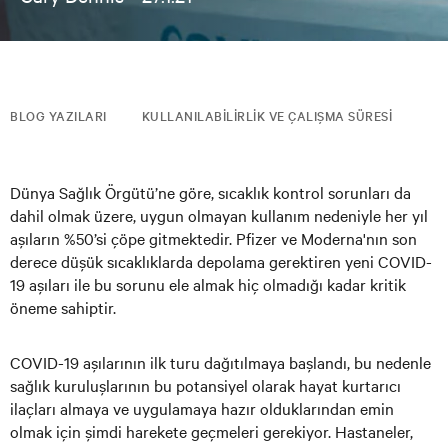
BLOG YAZILARI
KULLANILABILIRLIK VE ÇALIŞMA SÜRESI
Dünya Sağlık Örgütü’ne göre, sıcaklık kontrol sorunları da
dahil olmak üzere, uygun olmayan kullanım nedeniyle her yıl
aşıların %50’si çöpe gitmektedir. Pfizer ve Moderna'nın son
derece düşük sıcaklıklarda depolama gerektiren yeni COVID-
19 aşıları ile bu sorunu ele almak hiç olmadığı kadar kritik
öneme sahiptir.
COVID-19 aşılarının ilk turu dağıtılmaya başlandı, bu nedenle
sağlık kuruluşlarının bu potansiyel olarak hayat kurtarıcı
ilaçları almaya ve uygulamaya hazır olduklarından emin
olmak için şimdi harekete geçmeleri gerekiyor. Hastaneler,