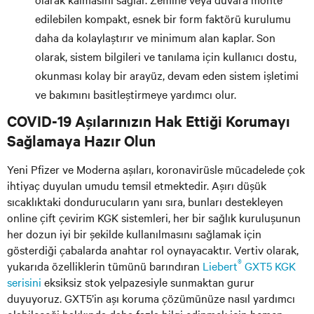
edilebilen kompakt, esnek bir form faktörü kurulumu
daha da kolaylaştırır ve minimum alan kaplar. Son
olarak, sistem bilgileri ve tanılama için kullanıcı dostu,
okunması kolay bir arayüz, devam eden sistem işletimi
ve bakımını basitleştirmeye yardımcı olur.
COVID-19 Aşılarınızın Hak Ettiği Korumayı
Sağlamaya Hazır Olun
Yeni Pfizer ve Moderna aşıları, koronavirüsle mücadelede çok
ihtiyaç duyulan umudu temsil etmektedir. Aşırı düşük
sıcaklıktaki dondurucuların yanı sıra, bunları destekleyen
online çift çevirim KGK sistemleri, her bir sağlık kuruluşunun
her dozun iyi bir şekilde kullanılmasını sağlamak için
gösterdiği çabalarda anahtar rol oynayacaktır. Vertiv olarak,
®
yukarıda özelliklerin tümünü barındıran
Liebert
GXT5 KGK
serisini
eksiksiz stok yelpazesiyle sunmaktan gurur
duyuyoruz. GXT5’in aşı koruma çözümünüze nasıl yardımcı