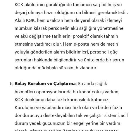
KGK akülerinin gerektiğinde tamamen şarj edilmiş ve
deşarj olmaya hazır olduğunu da bilmesi gerekmektedir.
Akıllı KGK, hem uzaktan hem de yerel olarak izlemeyi
mümkün kılarak personelin akü sağlığını yönetmesine
ve akü değiştirme tarihlerini proaktif olarak tahmin
etmesine yardımcı olur. Hem e-posta hem de metin
yoluyla gönderilen alarm bildirimleri, personeli güç
sorunları hakkında bilgilendirir ve ünitelerde bir sorun
olduğunda müdahale süresini hızlandırır.
: Şu anda sağlık
Kolay Kurulum ve Çalıştırma
hizmetleri operasyonlarında bu kadar çok iş varken,
KGK denkleme daha fazla karmaşıklık katamaz.
Kurulumu ve yapılandırması hızlı olan ve birden fazla
dondurucuyu destekleyebilen tak ve çalıştır sistemi, acil
durum yedek gücünüzün bir engel yerine bir yardım
olarak kalmasını sağlar. Zemine veya duvara monte