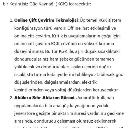
bir Kesintisiz Güç Kaynağı (KGK) içerecektir:
: Üç temel KGK sistem
Online Çift Çevirim Teknolojisi
konfigürasyon türü vardır: Offline, hat etkileşimli ve
online çift çevirim. Kritik iş uygulamalarının çoğu için,
online çift çevirim KGK çözümü en yüksek koruma
düzeyini sunar. Bu tür KGK ile, aşırı düşük sıcaklıktaki
dondurucularınız ham şebeke gücünden tamamen
yalıtılacak ve dondurucuları, aşıları içeride doğru
sıcaklıkta tutma kabiliyetlerini tehlikeye atabilecek güç
düşüşlerinden, dalgalanmalardan, elektrik
kesintilerinden veya voltaj düşüşlerden koruyacaktır.
: Jeneratör kullanan
Akülere Sıfır Aktarım Süresi
uygulamalarda bile ana güç kaynağından yedek
jeneratöre geçişte bir aktarım süresi vardır. Bu gecikme
sırasında, dondurucu çalışması olumsuz etkilenerek