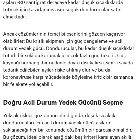
aşıları -80 santigrat dereceye kadar düşük sıcaklıklarda
tutmak için tasarlanmış aşırı soğuk dondurucular satın
almaktadır.
Ancak çözümlerinin temel bileşenlerini gözden kaçırıyor
olabilirler: Bu kritik ekipman için güç dengeleme ve acil
durum yedek gücü. Dondurucular, bu kadar düşük sıcaklıkları
tutarlı bir şekilde korumak için çok fazla güç tüketir. Güç
kaynağı herhangi bir nedenle devre dışı kalırsa, sınırlı sayıda
tedarik edilebilen aşılar riske atılmış olur ve bu da
koronavirüse karşı mücadelede böylesine kritik bir zamanda
bir felakete yol açabilir.
Doğru Acil Durum Yedek Gücünü Seçme
Yüksek riskler göz önüne alındığında, düşük sıcaklık
dondurucuları için acil durum yedek gücü, aşıların
saklanacağı her bir konumda çözümün bir parçası olmalıdır.
Bu çözüm, ideal olarak aşağıdaki beş kriteri karşılayan akıllı