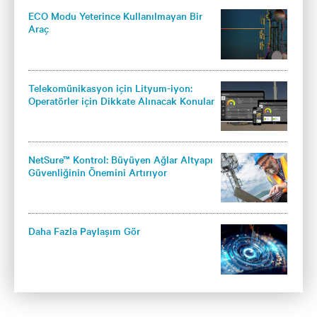
ECO Modu Yeterince Kullanılmayan Bir
Araç
Telekomünikasyon için Lityum-iyon:
Operatörler için Dikkate Alınacak Konular
NetSure™ Kontrol: Büyüyen Ağlar Altyapı
Güvenliğinin Önemini Artırıyor
Daha Fazla Paylaşım Gör