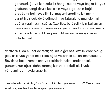
görünürlüğü ve kontrolü ile hangi kabine veya başka bir yük
grubuna hangi devre kesicinin veya sigortanın bağlı
olduğunu belirleyebilir. Bu, müşteri enerji kullanımının
ayrıntılı bir şekilde ölçülmesini ve faturalandırma işleminin
doğru yapılmasını sağlar. Özellikle, bu özellik için kullanılan
tüm akım ölçüm donanımları ve yazılımları DC güç sistemine
entegre edilmiştir. Ek ekipman ihtiyacını ve maliyetlerini
ortadan kaldırır.
Vertiv NCU’da bu seride tartıştığımız diğer bazı özelliklerde olduğu
gibi, akıllı yük yönetimi birçok ağda yeterince kullanılmamaktadır.
Bu, daha basit zamanların ve tesislerin kalıntılarıdır ancak
günümüzün ağları daha karmaşıktır ve proaktif akıllı yük
yönetiminden faydalanabilir.
Tesislerinizde akıllı yük yönetimi kullanıyor musunuz? Cevabınız
evet ise, ne tür faydalar görüyorsunuz?