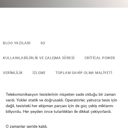
BLOG YAZILARI
5G
KULLANILABILIRLIK VE ÇALIŞMA SÜRESI
CRITICAL POWER
VERIMLILIK
İZLEME
TOPLAM SAHIP OLMA MALIYETI
Telekomünikasyon tesislerinin nispeten sade olduğu bir zaman
vardı. Yükler statik ve doğrusaldı. Operatörler, yalnızca tesis için
değil, tesisteki her ekipman parçası için de güç çekiş miktarını
biliyordu. Her şeyden önce tutarlılıkları ile dikkat çekiyorlardı.
O zamanlar geride kaldı.