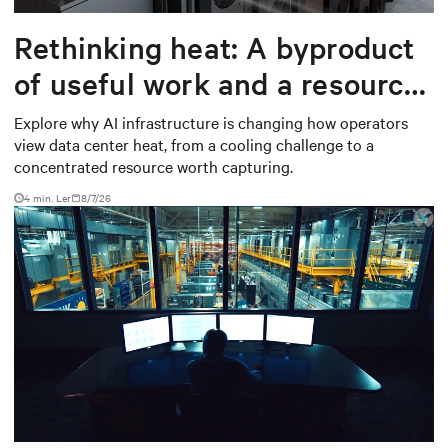
Rethinking heat: A byproduct
of useful work and a resource
worth capturing
Explore why AI infrastructure is changing how operators
view data center heat, from a cooling challenge to a
concentrated resource worth capturing.
4 min. Ler
8/7/26