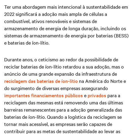
Ter uma abordagem mais intencional à sustentabilidade em
2022 significará a adoção mais ampla de células a
combustível, ativos renováveis e sistemas de
armazenamento de energia de longa duração, incluindo os
sistemas de armazenamento de energia por baterias (BESS)
e baterias de íon-lítio.
Durante anos, o ceticismo ao redor da possibilidade de
reciclar baterias de íon-lítio retardou a sua adoção, mas o
anúncio de uma grande expansão da infraestrutura de
reciclagem das baterias de íon-lítio
na América do Norte e
do surgimento de diversas empresas assegurando
importantes financiamentos públicos
e
privados
para a
reciclagem das mesmas está removendo uma das últimas
barreiras remanescentes para a adoção generalizada das
baterias de íon-lítio. Quando a logística da reciclagem se
tornar mais acessível, as empresas serão capazes de
contribuir para as metas de sustentabilidade ao levar as