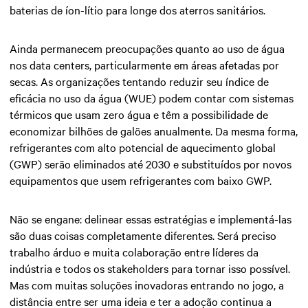
baterias de íon-lítio para longe dos aterros sanitários.
Ainda permanecem preocupações quanto ao uso de água
nos data centers, particularmente em áreas afetadas por
secas. As organizações tentando reduzir seu índice de
eficácia no uso da água (WUE) podem contar com sistemas
térmicos que usam zero água e têm a possibilidade de
economizar bilhões de galões anualmente. Da mesma forma,
refrigerantes com alto potencial de aquecimento global
(GWP) serão eliminados até 2030 e substituídos por novos
equipamentos que usem refrigerantes com baixo GWP.
Não se engane: delinear essas estratégias e implementá-las
são duas coisas completamente diferentes. Será preciso
trabalho árduo e muita colaboração entre líderes da
indústria e todos os stakeholders para tornar isso possível.
Mas com muitas soluções inovadoras entrando no jogo, a
distância entre ser uma ideia e ter a adoção continua a