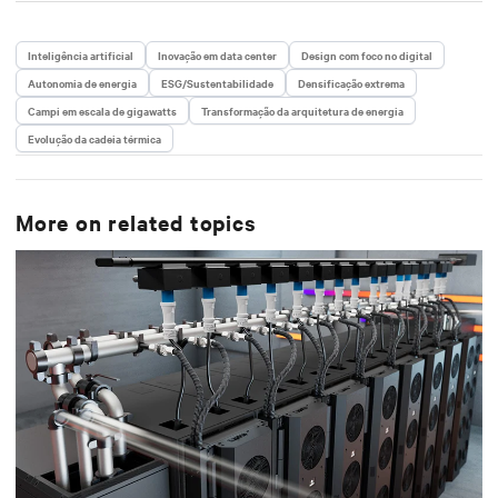
Inteligência artificial
Inovação em data center
Design com foco no digital
Autonomia de energia
ESG/Sustentabilidade
Densificação extrema
Campi em escala de gigawatts
Transformação da arquitetura de energia
Evolução da cadeia térmica
More on related topics