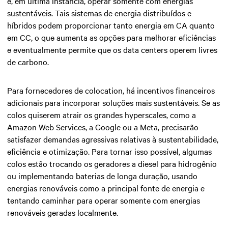
e, em última instância, operar somente com energias
sustentáveis. Tais sistemas de energia distribuídos e
híbridos podem proporcionar tanto energia em CA quanto
em CC, o que aumenta as opções para melhorar eficiências
e eventualmente permite que os data centers operem livres
de carbono.
Para fornecedores de colocation, há incentivos financeiros
adicionais para incorporar soluções mais sustentáveis. Se as
colos quiserem atrair os grandes hyperscales, como a
Amazon Web Services, a Google ou a Meta, precisarão
satisfazer demandas agressivas relativas à sustentabilidade,
eficiência e otimização. Para tornar isso possível, algumas
colos estão trocando os geradores a diesel para hidrogênio
ou implementando baterias de longa duração, usando
energias renováveis como a principal fonte de energia e
tentando caminhar para operar somente com energias
renováveis geradas localmente.