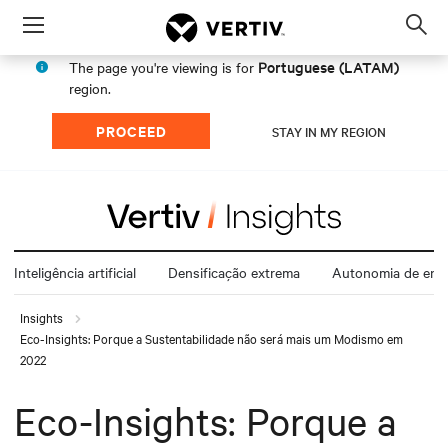
Menu
Op
sea
Portuguese (LATAM)
The page you're viewing is for
mod
region.
PROCEED
STAY IN MY REGION
Inteligência artificial
Densificação extrema
Autonomia de ener
Insights
Eco-Insights: Porque a Sustentabilidade não será mais um Modismo em
2022
Eco-Insights: Porque a