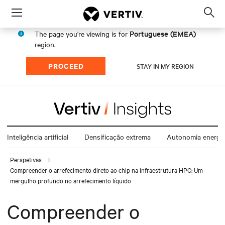
Menu
Op
sea
Portuguese (EMEA)
The page you're viewing is for
mod
region.
PROCEED
STAY IN MY REGION
Inteligência artificial
Densificação extrema
Autonomia energét
Perspetivas
Compreender o arrefecimento direto ao chip na infraestrutura HPC: Um
mergulho profundo no arrefecimento líquido
Compreender o