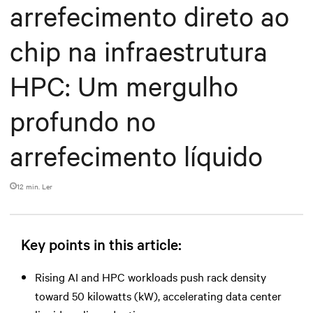
arrefecimento direto ao
chip na infraestrutura
HPC: Um mergulho
profundo no
arrefecimento líquido
12 min. Ler
Key points in this article:
Rising AI and HPC workloads push rack density
toward 50 kilowatts (kW), accelerating data center