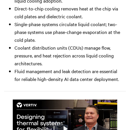
liquid cooling adoption.
Direct-to-chip cooling removes heat at the chip via
cold plates and dielectric coolant.
Single-phase systems circulate liquid coolant; two-
phase systems use phase-change evaporation at the
cold plate.
Coolant distribution units (CDUs) manage flow,
pressure, and heat rejection across liquid cooling
architectures.
Fluid management and leak detection are essential
for reliable high-density AI data center deployment.