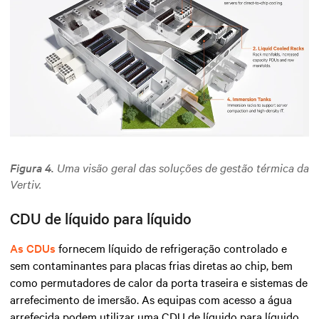
Figura 4.
Uma visão geral das soluções de gestão térmica da
Vertiv.
CDU de líquido para líquido
As CDUs
fornecem líquido de refrigeração controlado e
sem contaminantes para placas frias diretas ao chip,
bem
como permutadores de calor da porta traseira e sistemas de
arrefecimento de imersão.
As equipas com acesso a água
arrefecida podem utilizar uma CDU de líquido para líquido