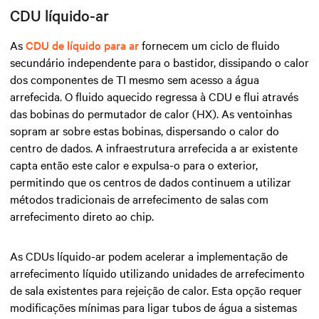
CDU líquido-ar
As
CDU de líquido para ar
fornecem um ciclo de fluido
secundário independente para o bastidor, dissipando o calor
dos componentes de TI mesmo sem acesso a água
arrefecida. O fluido aquecido regressa à CDU e flui através
das bobinas do permutador de calor (HX). As ventoinhas
sopram ar sobre estas bobinas, dispersando o calor do
centro de dados. A infraestrutura arrefecida a ar existente
capta então este calor e expulsa-o para o exterior,
permitindo que os centros de dados continuem a utilizar
métodos tradicionais de arrefecimento de salas com
arrefecimento direto ao chip.
As CDUs líquido-ar podem acelerar a implementação de
arrefecimento líquido utilizando unidades de arrefecimento
de sala existentes para rejeição de calor. Esta opção requer
modificações mínimas para ligar tubos de água a sistemas