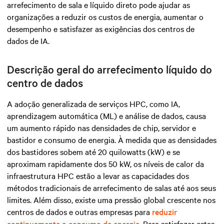
arrefecimento de sala e líquido direto pode ajudar as
organizações a reduzir os custos de energia, aumentar o
desempenho e satisfazer as exigências dos centros de
dados de IA.
Descrição geral do arrefecimento líquido do
centro de dados
A adoção generalizada de serviços HPC, como IA,
aprendizagem automática (ML) e análise de dados, causa
um aumento rápido nas densidades de chip, servidor e
bastidor e consumo de energia
. À medida que as densidades
dos bastidores sobem até 20 quilowatts (kW) e se
aproximam rapidamente dos 50 kW, os níveis de calor da
infraestrutura HPC estão a levar as capacidades dos
métodos tradicionais de arrefecimento de salas até aos seus
limites. Além disso, existe uma pressão global crescente nos
centros de dados e outras empresas para
reduzir
continuamente o consumo de energia
. Para satisfazer estas