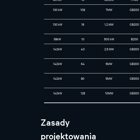
130 kW
108
7MW
GB200
130 kW
18
1,2 MW
GB200
58kW
10
500 kW
B200
142kW
40
2,5 MW
GB300
142kW
64
5MW
GB300
142kW
80
5MW
GB300
142kW
128
10MW
GB300
Zasady
projektowania