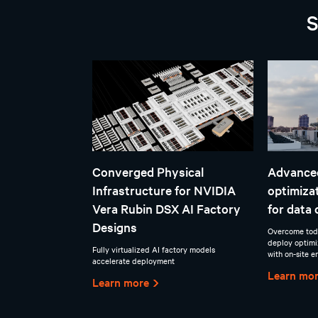
S
Converged Physical
Advance
Infrastructure for NVIDIA
optimiza
Vera Rubin DSX AI Factory
for data 
Designs
Overcome toda
deploy optimi
Fully virtualized AI factory models
with on-site e
accelerate deployment
Learn mo
Learn more