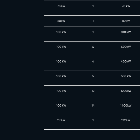
70 kW
1
70 kW
80kW
1
80kW
100 kW
1
100 kW
100 kW
4
400kW
100 kW
4
400kW
100 kW
5
500 kW
100 kW
12
1200kW
100 kW
14
1400kW
115kW
1
132 kW