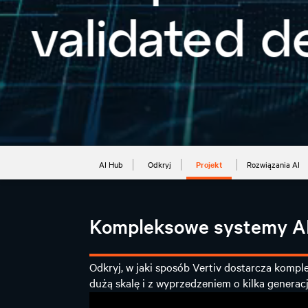
AI Hub
Odkryj
Projekt
Rozwiązania AI
Kompleksowe systemy AI
Odkryj, w jaki sposób Vertiv dostarcza kompl
dużą skalę i z wyprzedzeniem o kilka generacj