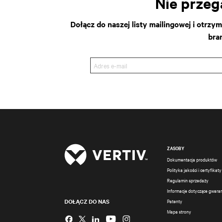
Nie przeg
Dołącz do naszej listy mailingowej i otrzy
bra
ZASOBY
Dokumentacja produktów
Polityka jakości i certyfikaty
Regulamin sprzedaży
Informacje dotyczące gwaran
DOŁĄCZ DO NAS
Patenty
Mapa strony
Instagram