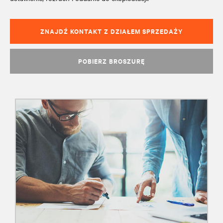
ZNAJDŹ KONTAKT Z DZIAŁEM SPRZEDAŻY
POBIERZ BROSZURĘ