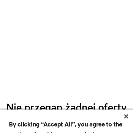
Nie przegap żadnej oferty
By clicking “Accept All”, you agree to the
Dołącz do naszej listy mailingowej i