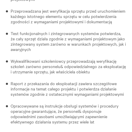
Przeprowadzana jest weryfikacja sprzętu przed uruchomieniem
każdego istotnego elementu sprzętu w celu potwierdzenia
zgodności z wymaganiami projektowymi i dokumentacją
Test funkcjonalnych i zintegrowanych systemów potwierdza,
że cały sprzęt działa zgodnie z wymaganiami projektowym jako
zintegrowany system zarówno w warunkach projektowych, jak i
awaryjnych
Wykwalifikowani szkoleniowcy przeprowadzają weryfikację
szkoleń zarówno personelu& odpowiedzialnego za eksploatację
i utrzymanie sprzętu, jak właściciela obiektu
Raport z przekazania do eksploatacji zawiera szczegółowe
informacje na temat całego projektu i potwierdza działanie
systemów zgodnie z ostatecznymi wymaganiami projektowymi
Opracowywane są instrukcje obsługi systemów i procedury
operacyjne gwarantujące, że personel& dysponuje
odpowiednimi zasobami umożliwiającymi zapewnienie
efektywnego działania systemu przez wiele lat