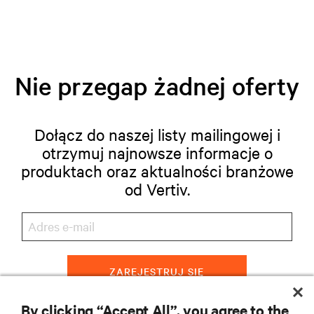
Nie przegap żadnej oferty
Dołącz do naszej listy mailingowej i
otrzymuj najnowsze informacje o
produktach oraz aktualności branżowe
od Vertiv.
ZAREJESTRUJ SIĘ
By clicking “Accept All”, you agree to the