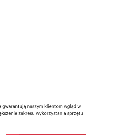
re gwarantują naszym klientom wgląd w
ększenie zakresu wykorzystania sprzętu i