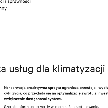
i i sprawności
nny.
a usług dla klimatyzacji
Konserwacja proaktywna sprzętu ogranicza przestoje i wydł
cykl życia, co przekłada się na optymalizację zwrotu z inwest
zwiększenie dostępności systemu.
Szeroka oferta usług Vertiv wspiera każde zastosowanie.