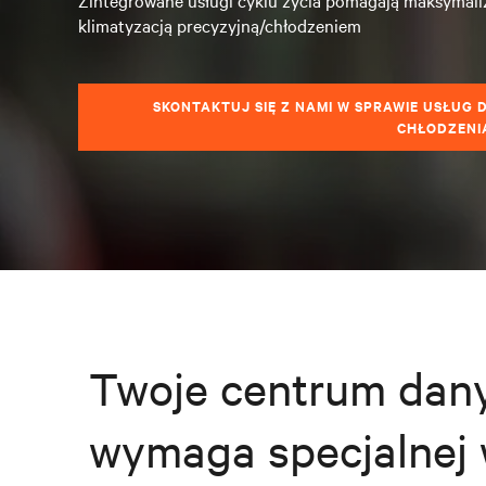
Zintegrowane usługi cyklu życia pomagają maksymal
klimatyzacją precyzyjną/chłodzeniem
SKONTAKTUJ SIĘ Z NAMI W SPRAWIE USŁUG 
CHŁODZENI
Twoje centrum dan
wymaga specjalnej 