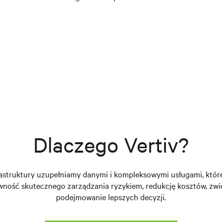
Dlaczego Vertiv?
rastruktury uzupełniamy danymi i kompleksowymi usługami, któ
wność skutecznego zarządzania ryzykiem, redukcję kosztów, zwi
podejmowanie lepszych decyzji.