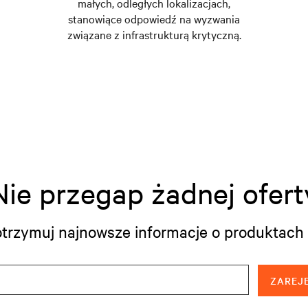
małych, odległych lokalizacjach,
stanowiące odpowiedź na wyzwania
związane z infrastrukturą krytyczną.
Nie przegap żadnej ofert
i otrzymuj najnowsze informacje o produktach 
ZAREJE