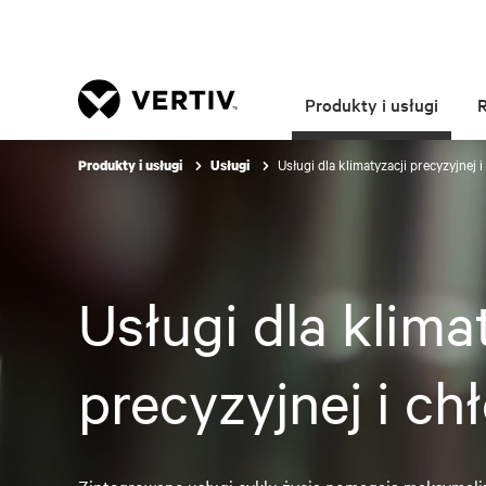
Produkty i usługi
Usługi dla klimatyzacji precyzyjnej 
Produkty i usługi
Usługi
Usługi dla klima
precyzyjnej i ch