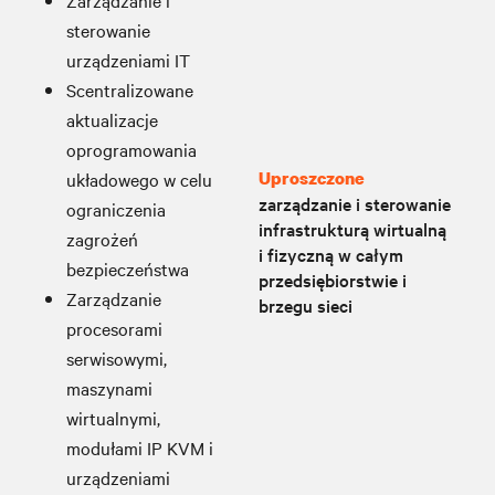
Zarządzanie i
sterowanie
urządzeniami IT
Scentralizowane
aktualizacje
oprogramowania
Uproszczone
układowego w celu
zarządzanie i sterowanie
ograniczenia
infrastrukturą wirtualną
zagrożeń
i fizyczną w całym
bezpieczeństwa
przedsiębiorstwie i
Zarządzanie
brzegu sieci
procesorami
serwisowymi,
maszynami
wirtualnymi,
modułami IP KVM i
urządzeniami