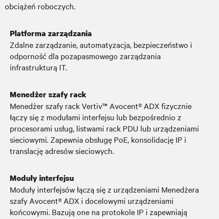
obciążeń roboczych.
Platforma zarządzania
Zdalne zarządzanie, automatyzacja, bezpieczeństwo i
odporność dla pozapasmowego zarządzania
infrastrukturą IT.
Menedżer szafy rack
Menedżer szafy rack Vertiv™ Avocent® ADX fizycznie
łączy się z modułami interfejsu lub bezpośrednio z
procesorami usług, listwami rack PDU lub urządzeniami
sieciowymi. Zapewnia obsługę PoE, konsolidację IP i
translację adresów sieciowych.
Moduły interfejsu
Moduły interfejsów łączą się z urządzeniami Menedżera
szafy Avocent® ADX i docelowymi urządzeniami
końcowymi. Bazują one na protokole IP i zapewniają