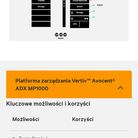
Platforma zarządzania Vertiv™ Avocent®
ADX MP1000
Kluczowe możliwości i korzyści
Możliwości
Korzyści