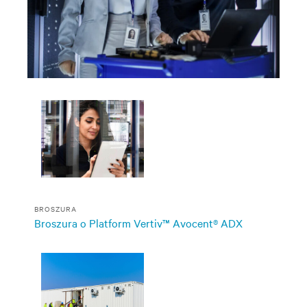
BROSZURA
Broszura o Platform Vertiv™ Avocent® ADX