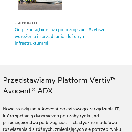
WHITE PAPER
Od przedsiębiorstwa po brzeg sieci: Szybsze
wdrożenie i zarządzanie złożonymi
infrastrukturami IT
Przedstawiamy Platform Vertiv™
Avocent® ADX
Nowe rozwiązania Avocent do cyfrowego zarządzania IT,
które spełniają dynamiczne potrzeby rynku, od
przedsiębiorstwa po brzeg sieci – elastyczne modułowe
rozwiązania dla różnych, zmieniających się potrzeb rynku i