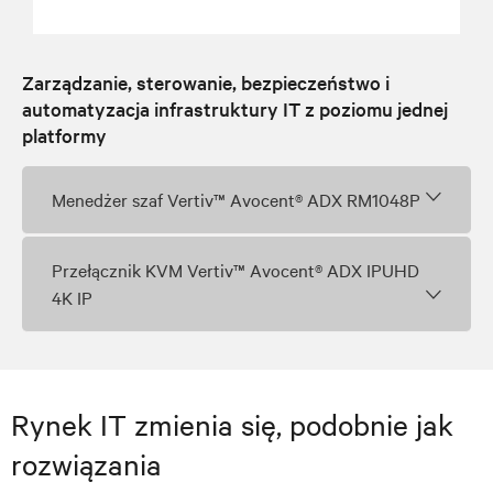
Zarządzanie, sterowanie, bezpieczeństwo i
automatyzacja infrastruktury IT z poziomu jednej
platformy
Menedżer szaf Vertiv™ Avocent® ADX RM1048P
Przełącznik KVM Vertiv™ Avocent® ADX IPUHD
4K IP
Rynek IT zmienia się, podobnie jak
rozwiązania