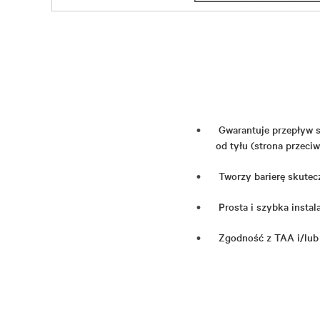
Gwarantuje przepływ s
od tyłu (strona przeci
Tworzy barierę skute
Prosta i szybka insta
Zgodność z TAA i/lub