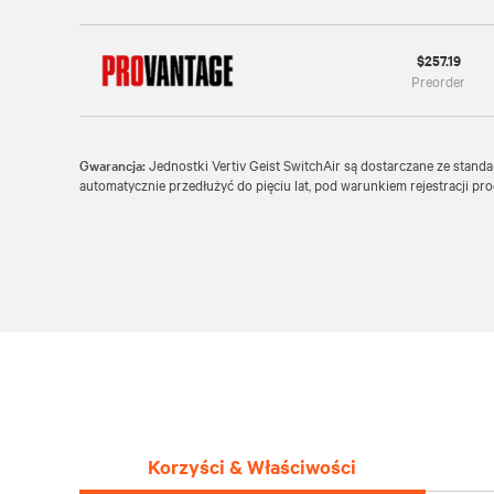
$257.19
Preorder
Gwarancja:
Jednostki Vertiv Geist SwitchAir są dostarczane ze stand
automatycznie przedłużyć do pięciu lat, pod warunkiem rejestracji pr
Korzyści & Właściwości