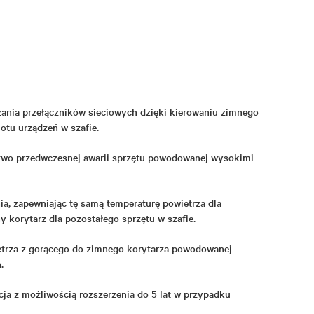
ania przełączników sieciowych dzięki kierowaniu zimnego
otu urządzeń w szafie.
wo przedwczesnej awarii sprzętu powodowanej wysokimi
a, zapewniając tę samą temperaturę powietrza dla
y korytarz dla pozostałego sprzętu w szafie.
etrza z gorącego do zimnego korytarza powodowanej
.
cja z możliwością rozszerzenia do 5 lat w przypadku