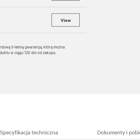
View
ardową 3-letnią gwarancją, którą można
oduktu w ciągu 120 dni od zakupu.
Specyfikacja techniczna
Dokumenty i pobi