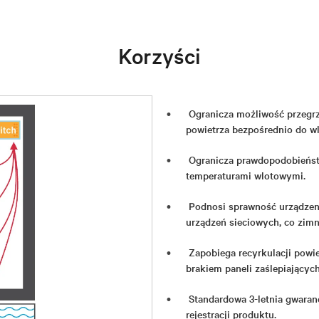
Korzyści
Ogranicza możliwość przegrz
powietrza bezpośrednio do wl
Ogranicza prawdopodobieńst
temperaturami wlotowymi.
Podnosi sprawność urządzeni
urządzeń sieciowych, co zimn
Zapobiega recyrkulacji powi
brakiem paneli zaślepiających
Standardowa 3-letnia gwaran
rejestracji produktu.