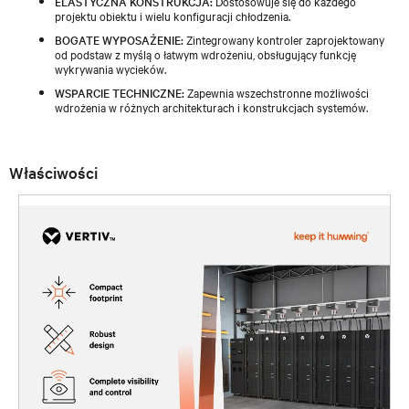
ELASTYCZNA KONSTRUKCJA:
Dostosowuje się do każdego
projektu obiektu i wielu konfiguracji chłodzenia.
BOGATE WYPOSAŻENIE:
Zintegrowany kontroler zaprojektowany
od podstaw z myślą o łatwym wdrożeniu, obsługujący funkcję
wykrywania wycieków.
WSPARCIE TECHNICZNE:
Zapewnia wszechstronne możliwości
wdrożenia w różnych architekturach i konstrukcjach systemów.
Właściwości