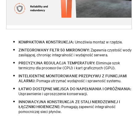
KOMPAKTOWA KONSTRUKCJA:
Umożliwia montaż w rzędzie.
ZINTEGROWANY FILTR 50 MIKRONOWY:
Zapewnia czystość wody
zasilającej, chroniąc integralność i wydajność serwera.
PRECYZYJNA REGULACJA TEMPERATURY:
Eliminuje szok
termiczny dla procesorów (CPU) i kart graficznych (GPU).
INTELIGENTNE MONITOROWANIE PRZEPŁYWU Z FUNKCJAMI
ALARMU:
Pomaga utrzymać wydajność i sprawność systemu.
ŁATWO DOSTĘPNE MIEJSCA DO NAPEŁNIANIA I OPRÓŻNIANIA:
Usprawnienie i uproszczenie konserwacji.
INNOWACYJNA KONSTRUKCJA ZE STALI NIERDZEWNEJ I
ŁĄCZNIKI HIGIENICZNE:
Pomagają zapewnić integralność
pomocniczej sieci płynów.