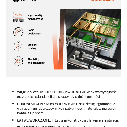
WIĘKSZA WYDAJNOŚĆ I NIEZAWODNOŚĆ:
Większa wydajność
oraz opcje redundancji dla środowisk o dużej gęstości.
CHRONI SIECI PŁYNÓW WTÓRNYCH:
Dzięki ścisłej zgodności z
wymaganiami dotyczącymi kompatybilności materiałów mających
kontakt z płynem.
ŁATWE WDRAŻANIE:
Intuicyjna konstrukcja ułatwiająca instalację.