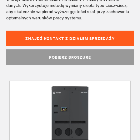
danych. Wykorzystuje metodę wymiany ciepła typu ciecz-ciecz,
aby skutecznie wspierać wyższe gęstości szaf przy zachowaniu
optymalnych warunków pracy systemu.
ZNAJDŹ KONTAKT Z DZIAŁEM SPRZEDAŻY
POBIERZ BROSZURĘ