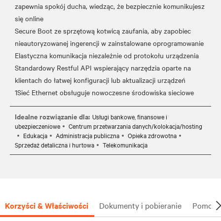
zapewnia spokój ducha, wiedząc, że bezpiecznie komunikujesz
się online
Secure Boot ze sprzętową kotwicą zaufania, aby zapobiec
nieautoryzowanej ingerencji w zainstalowane oprogramowanie
Elastyczna komunikacja niezależnie od protokołu urządzenia
Standardowy Restful API wspierający narzędzia oparte na
klientach do łatwej konfiguracji lub aktualizacji urządzeń
Idealne rozwiązanie dla:
Usługi bankowe, finansowe i
ubezpieczeniowe
Centrum przetwarzania danych/kolokacja/hosting
Edukacja
Administracja publiczna
Opieka zdrowotna
Sprzedaż detaliczna i hurtowa
Telekomunikacja
Korzyści & Właściwości
Dokumenty i pobieranie
Pomoc t