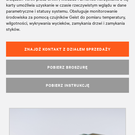
karty umożliwia uzyskanie w czasie rzeczywistym wglądu w dane
parametryczne i statusy systemu. Obsługuje monitorowanie
środowiska za pomocą czujników Geist do pomiaru temperatury,
wilgotności, wykrywania wycieków, zamykania drzwi i zamykania
styków.
ZNAJDŹ KONTAKT Z DZIAŁEM SPRZEDAŻY
POBIERZ BROSZURĘ
POBIERZ INSTRUKCJĘ