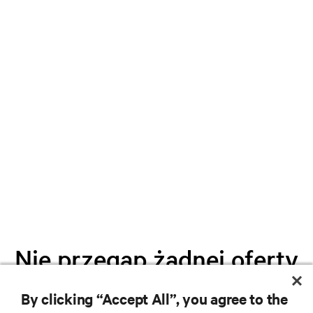
Nie przegap żadnej oferty
By clicking “Accept All”, you agree to the
Dołącz do naszej listy mailingowej i