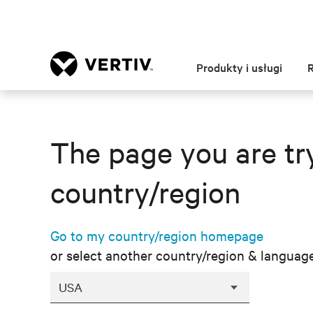
Produkty i usługi
The page you are try
country/region
Go to my country/region homepage
or select another country/region & languag