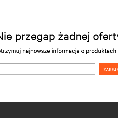
Nie przegap żadnej ofert
i otrzymuj najnowsze informacje o produktach 
ZAREJE