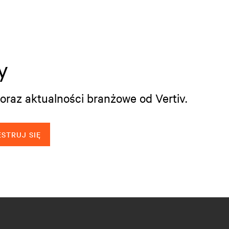
y
oraz aktualności branżowe od Vertiv.
STRUJ SIĘ