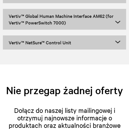
Vertiv™ Global Human Machine Interface AM62 (for
Vertiv™ PowerSwitch 7000)
Vertiv™ NetSure™ Control Unit
Nie przegap żadnej oferty
Dołącz do naszej listy mailingowej i
otrzymuj najnowsze informacje o
produktach oraz aktualności branżowe