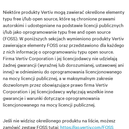
Niektóre produkty Vertiv mogą zawierać określone elementy
typu free i/lub open source, które są chronione prawami
autorskimi i udostępniane na podstawie licencji publicznych
i/lub jako oprogramowanie typu free and open source
(FOSS). W poniższych sekcjach wymieniono produkty Vertiv
zawierające elementy FOSS oraz przedstawiono dla każdego
z nich informację o oprogramowaniu typu open source.
Firma Vertiv Corporation i jej licencjodawcy nie udzielają
żadnej gwarancji (wyraźnej lub dorozumianej, ustawowej ani
innej) w odniesieniu do oprogramowania licencjonowanego
na mocy licencji publicznej, a w maksymalnym zakresie
dozwolonym przez obowiązujące prawo firma Vertiv
Corporation i jej licencjodawcy wyłączają wszelkie inne
gwarancje i warunki dotyczące oprogramowania
licencjonowanego na mocy licencji publicznej.
Jeśli nie widzisz określonego produktu na liście, możesz
zamówić zestaw FOSS tutaj:
https://go.vertiv.com/FOSS