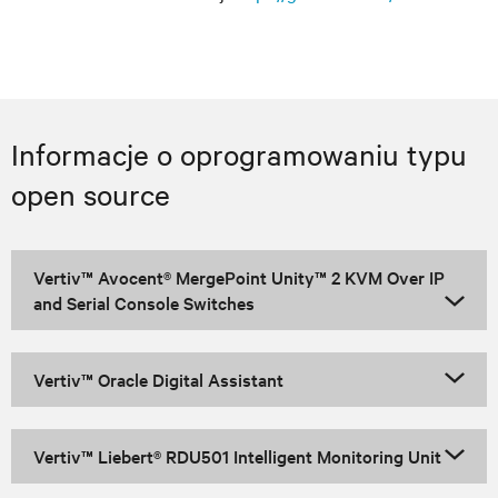
Informacje o oprogramowaniu typu
open source
Vertiv™ Avocent® MergePoint Unity™ 2 KVM Over IP
and Serial Console Switches
Vertiv™ Oracle Digital Assistant
Vertiv™ Liebert® RDU501 Intelligent Monitoring Unit