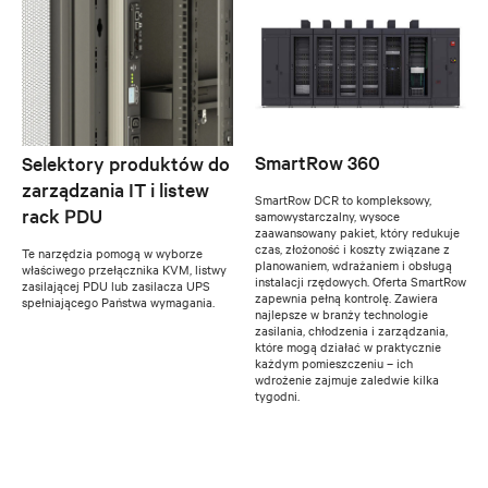
SmartRow 360
Selektory produktów do
zarządzania IT i listew
SmartRow DCR to kompleksowy,
rack PDU
samowystarczalny, wysoce
zaawansowany pakiet, który redukuje
czas, złożoność i koszty związane z
Te narzędzia pomogą w wyborze
planowaniem, wdrażaniem i obsługą
właściwego przełącznika KVM, listwy
instalacji rzędowych. Oferta SmartRow
zasilającej PDU lub zasilacza UPS
zapewnia pełną kontrolę. Zawiera
spełniającego Państwa wymagania.
najlepsze w branży technologie
zasilania, chłodzenia i zarządzania,
które mogą działać w praktycznie
każdym pomieszczeniu – ich
wdrożenie zajmuje zaledwie kilka
tygodni.