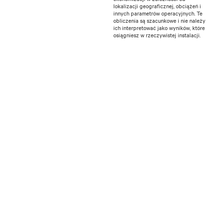
lokalizacji geograficznej, obciążeń i
innych parametrów operacyjnych. Te
obliczenia są szacunkowe i nie należy
ich interpretować jako wyników, które
osiągniesz w rzeczywistej instalacji.