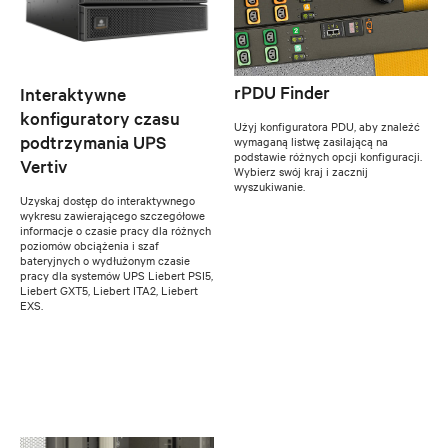
rPDU Finder
Interaktywne
konfiguratory czasu
Użyj konfiguratora PDU, aby znaleźć
podtrzymania UPS
wymaganą listwę zasilającą na
podstawie różnych opcji konfiguracji.
Vertiv
Wybierz swój kraj i zacznij
wyszukiwanie.
Uzyskaj dostęp do interaktywnego
wykresu zawierającego szczegółowe
informacje o czasie pracy dla różnych
poziomów obciążenia i szaf
bateryjnych o wydłużonym czasie
pracy dla systemów UPS Liebert PSI5,
Liebert GXT5, Liebert ITA2, Liebert
EXS.