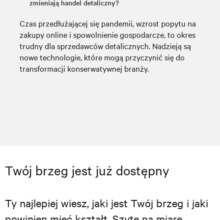
zmieniają handel detaliczny?
Czas przedłużającej się pandemii, wzrost popytu na
zakupy online i spowolnienie gospodarcze, to okres
trudny dla sprzedawców detalicznych. Nadzieją są
nowe technologie, które mogą przyczynić się do
transformacji konserwatywnej branży.
Twój brzeg jest już dostępny
Ty najlepiej wiesz, jaki jest Twój brzeg i jaki
powinien mieć kształt. Szyte na miarę