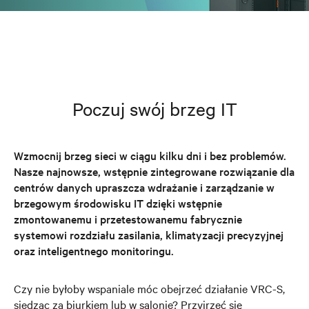
Poczuj swój brzeg IT
Wzmocnij brzeg sieci w ciągu kilku dni i bez problemów.
Nasze najnowsze, wstępnie zintegrowane rozwiązanie dla
centrów danych upraszcza wdrażanie i zarządzanie w
brzegowym środowisku IT dzięki wstępnie
zmontowanemu i przetestowanemu fabrycznie
systemowi rozdziału zasilania, klimatyzacji precyzyjnej
oraz inteligentnego monitoringu.
Czy nie byłoby wspaniale móc obejrzeć działanie VRC-S,
siedząc za biurkiem lub w salonie? Przyjrzeć się