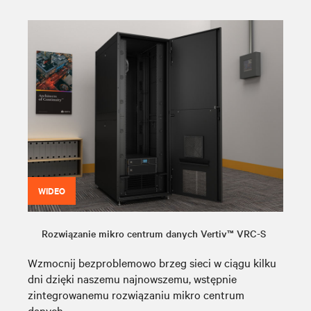
WIDEO
Rozwiązanie mikro centrum danych Vertiv™ VRC-S
Wzmocnij bezproblemowo brzeg sieci w ciągu kilku
dni dzięki naszemu najnowszemu, wstępnie
zintegrowanemu rozwiązaniu mikro centrum
danych.