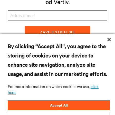
od Vertiv.
ZAREJESTRUJ SIĘ
By clicking “Accept All”, you agree to the
storing of cookies on your device to
ZASOBY
enhance site navigation, analyze site
usage, and assist in our marketing efforts.
WSPARCIE
For more information on which cookies we use,
click
O NAS
here.
Accept All