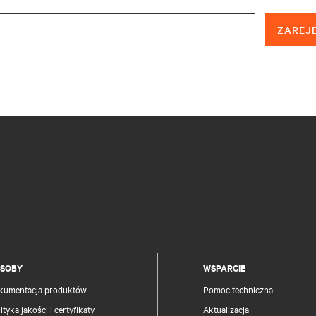
ZAREJE
SOBY
WSPARCIE
kumentacja produktów
Pomoc techniczna
ityka jakości i certyfikaty
Aktualizacja