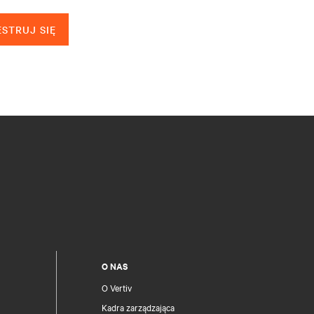
STRUJ SIĘ
O NAS
O Vertiv
Kadra zarządzająca