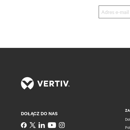
ZA
DOŁĄCZ DO NAS
Do
Instagram
Pol