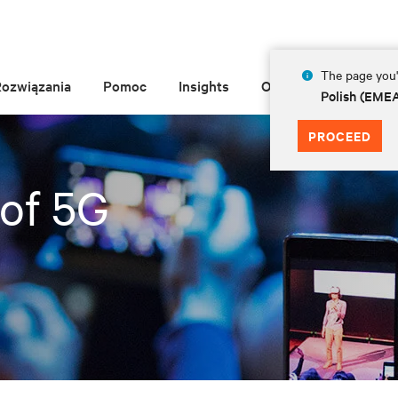
The page you'r
Rozwiązania
Pomoc
Insights
O Vertiv
Polish (EME
PROCEED
of 5G