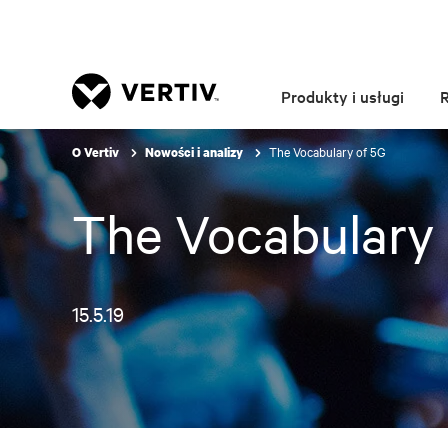
Produkty i usługi
The Vocabulary of 5G
O Vertiv
Nowości i analizy
The Vocabulary 
15.5.19