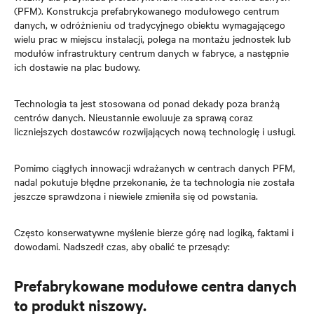
(PFM). Konstrukcja prefabrykowanego modułowego centrum
danych, w odróżnieniu od tradycyjnego obiektu wymagającego
wielu prac w miejscu instalacji, polega na montażu jednostek lub
modułów infrastruktury centrum danych w fabryce, a następnie
ich dostawie na plac budowy.
Technologia ta jest stosowana od ponad dekady poza branżą
centrów danych. Nieustannie ewoluuje za sprawą coraz
liczniejszych dostawców rozwijających nową technologię i usługi.
Pomimo ciągłych innowacji wdrażanych w centrach danych PFM,
nadal pokutuje błędne przekonanie, że ta technologia nie została
jeszcze sprawdzona i niewiele zmieniła się od powstania.
Często konserwatywne myślenie bierze górę nad logiką, faktami i
dowodami. Nadszedł czas, aby obalić te przesądy:
Prefabrykowane modułowe centra danych
to produkt niszowy.