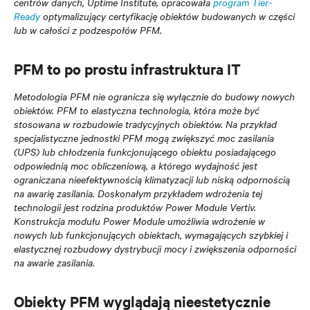
centrów danych, Uptime Institute, opracowała
program Tier-
Ready
optymalizujący certyfikację obiektów budowanych w części
lub w całości z podzespołów PFM.
PFM to po prostu infrastruktura IT
Metodologia PFM nie ogranicza się wyłącznie do budowy nowych
obiektów. PFM to elastyczna technologia, która może być
stosowana w rozbudowie tradycyjnych obiektów. Na przykład
specjalistyczne jednostki PFM mogą zwiększyć moc zasilania
(UPS) lub chłodzenia funkcjonującego obiektu posiadającego
odpowiednią moc obliczeniową, a którego wydajność jest
ograniczana nieefektywnością klimatyzacji lub niską odpornością
na awarię zasilania. Doskonałym przykładem wdrożenia tej
technologii jest rodzina produktów Power Module Vertiv.
Konstrukcja modułu Power Module umożliwia wdrożenie w
nowych lub funkcjonujących obiektach, wymagających szybkiej i
elastycznej rozbudowy dystrybucji mocy i zwiększenia odporności
na awarie zasilania.
Obiekty PFM wyglądają nieestetycznie