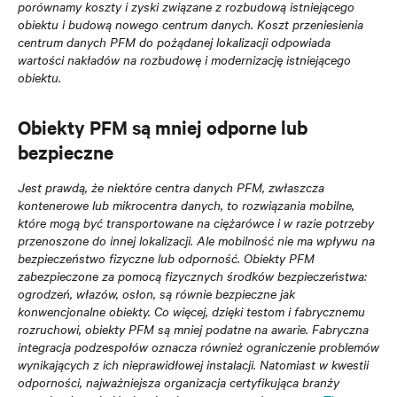
porównamy koszty i zyski związane z rozbudową istniejącego
obiektu i budową nowego centrum danych. Koszt przeniesienia
centrum danych PFM do pożądanej lokalizacji odpowiada
wartości nakładów na rozbudowę i modernizację istniejącego
obiektu.
Obiekty PFM są mniej odporne lub
bezpieczne
Jest prawdą, że niektóre centra danych PFM, zwłaszcza
kontenerowe lub mikrocentra danych, to rozwiązania mobilne,
które mogą być transportowane na ciężarówce i w razie potrzeby
przenoszone do innej lokalizacji. Ale mobilność nie ma wpływu na
bezpieczeństwo fizyczne lub odporność. Obiekty PFM
zabezpieczone za pomocą fizycznych środków bezpieczeństwa:
ogrodzeń, włazów, osłon, są równie bezpieczne jak
konwencjonalne obiekty. Co więcej, dzięki testom i fabrycznemu
rozruchowi, obiekty PFM są mniej podatne na awarie. Fabryczna
integracja podzespołów oznacza również ograniczenie problemów
wynikających z ich nieprawidłowej instalacji. Natomiast w kwestii
odporności, najważniejsza organizacja certyfikująca branży