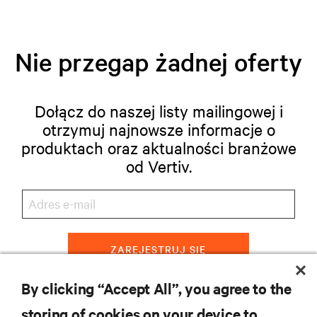
Nie przegap żadnej oferty
Dołącz do naszej listy mailingowej i
otrzymuj najnowsze informacje o
produktach oraz aktualności branżowe
od Vertiv.
ZAREJESTRUJ SIĘ
By clicking “Accept All”, you agree to the
storing of cookies on your device to