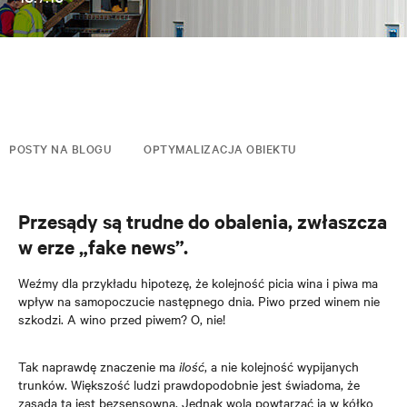
POSTY NA BLOGU
OPTYMALIZACJA OBIEKTU
Przesądy są trudne do obalenia, zwłaszcza
w erze „fake news”.
Weźmy dla przykładu hipotezę, że kolejność picia wina i piwa ma
wpływ na samopoczucie następnego dnia. Piwo przed winem nie
szkodzi. A wino przed piwem? O, nie!
Tak naprawdę znaczenie ma
ilość
, a nie kolejność wypijanych
trunków. Większość ludzi prawdopodobnie jest świadoma, że
zasada ta jest bezsensowna. Jednak wolą powtarzać ją w kółko