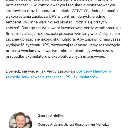
pomieszczeniu, w kontrolowanym i regularnie monitorowanym
środowisku oraz temperaturze około 77°F/25°C. Jednak sposób
wykorzystania zasilacza UPS w centrum danych, średnie
temperatury i inne warunki eksploatacji różnią się od tych
założeń. Dlatego certyfikowani inżynierowie Vertiv współpracują z
firmami i zalecają rozpoczęcie procesu wymiany wcześniej, zanim
zacznie obniżać się jakość akumulatora. Aby zapewnić najwyższą
wydajność systemu UPS, zazwyczaj rekomendujemy rozpoczęcie
procesu wymiany w czwartym roku eksploatacji, zwłaszcza w
przypadku akumulatorów eksploatowanych intensywnie.
Dowiedz się więcej, jak Vertiv zaspokaja
potrzeby klientów w
zakresie serwisowania zasilacza UPS i akumulatorów
.
George Ardolino
George Ardelino Jr. jest Regionalnym Menedżer