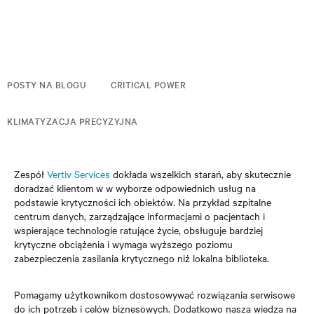
POSTY NA BLOGU
CRITICAL POWER
KLIMATYZACJA PRECYZYJNA
Zespół
Vertiv Services
dokłada wszelkich starań, aby skutecznie
doradzać klientom w w wyborze odpowiednich usług na
podstawie krytyczności ich obiektów. Na przykład szpitalne
centrum danych, zarządzające informacjami o pacjentach i
wspierające technologie ratujące życie, obsługuje bardziej
krytyczne obciążenia i wymaga wyższego poziomu
zabezpieczenia zasilania krytycznego niż lokalna biblioteka.
Pomagamy użytkownikom dostosowywać rozwiązania serwisowe
do ich potrzeb i celów biznesowych. Dodatkowo nasza wiedza na