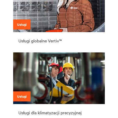
Usługi
Usługi globalne Vertiv™
Usługi
Usługi dla klimatyzacji precyzyjnej