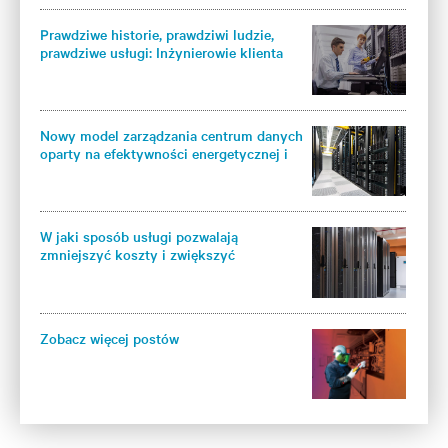
Prawdziwe historie, prawdziwi ludzie,
prawdziwe usługi: Inżynierowie klienta
Vertiv wspierają użytkowników
Nowy model zarządzania centrum danych
oparty na efektywności energetycznej i
wiedzy
W jaki sposób usługi pozwalają
zmniejszyć koszty i zwiększyć
efektywność oraz wydajność chłodzenia
centrum danych
Zobacz więcej postów