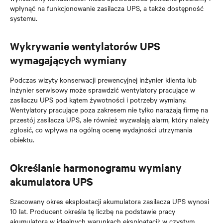
wpłynąć na funkcjonowanie zasilacza UPS, a także dostępność
systemu.
Wykrywanie wentylatorów UPS
wymagających wymiany
Podczas wizyty konserwacji prewencyjnej inżynier klienta lub
inżynier serwisowy może sprawdzić wentylatory pracujące w
zasilaczu UPS pod kątem żywotności i potrzeby wymiany.
Wentylatory pracujące poza zakresem nie tylko narażają firmę na
przestój zasilacza UPS, ale również wyzwalają alarm, który należy
zgłosić, co wpływa na ogólną ocenę wydajności utrzymania
obiektu.
Określanie harmonogramu wymiany
akumulatora UPS
Szacowany okres eksploatacji akumulatora zasilacza UPS wynosi
10 lat. Producent określa tę liczbę na podstawie pracy
akumulatora w idealnych warunkach eksploatacji: w czystym