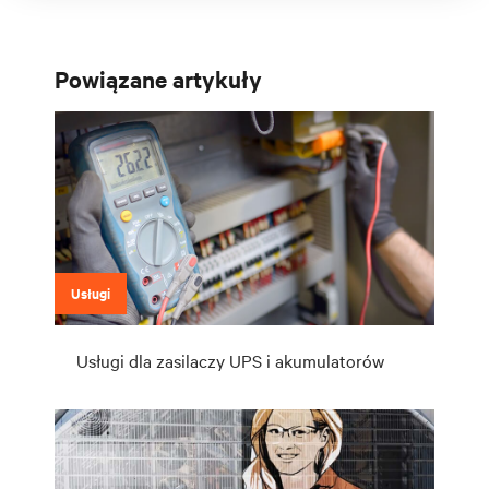
Powiązane artykuły
Usługi
Usługi dla zasilaczy UPS i akumulatorów