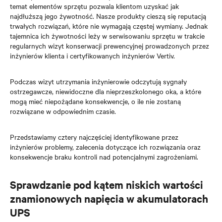
temat elementów sprzętu pozwala klientom uzyskać jak
najdłuższą jego żywotność. Nasze produkty cieszą się reputacją
trwałych rozwiązań, które nie wymagają częstej wymiany. Jednak
tajemnica ich żywotności leży w serwisowaniu sprzętu w trakcie
regularnych wizyt konserwacji prewencyjnej prowadzonych przez
inżynierów klienta i certyfikowanych inżynierów Vertiv.
Podczas wizyt utrzymania inżynierowie odczytują sygnały
ostrzegawcze, niewidoczne dla nieprzeszkolonego oka, a które
mogą mieć niepożądane konsekwencje, o ile nie zostaną
rozwiązane w odpowiednim czasie.
Przedstawiamy cztery najczęściej identyfikowane przez
inżynierów problemy, zalecenia dotyczące ich rozwiązania oraz
konsekwencje braku kontroli nad potencjalnymi zagrożeniami.
Sprawdzanie pod kątem niskich wartości
znamionowych napięcia w akumulatorach
UPS