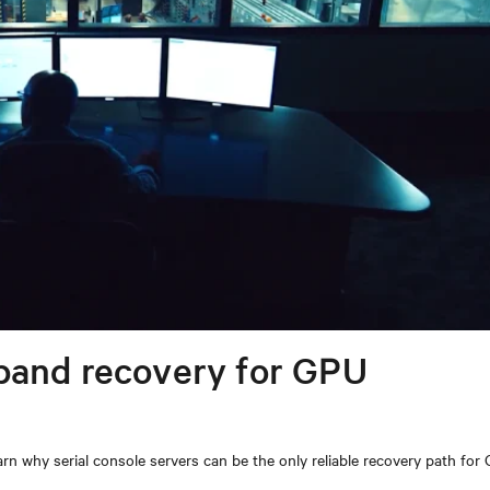
band recovery for GPU
n why serial console servers can be the only reliable recovery path for