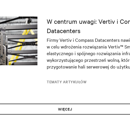
W centrum uwagi: Vertiv i C
Datacenters
Firmy Vertiv i Compass Datacenters naw
w celu wdrożenia rozwiązania Vertiv™ 
elastycznego i spójnego rozwiązania inf
wykorzystującego przestrzeń wolną, któ
przygotowanie hali serwerowej do użytku
TEMATY ARTYKUŁÓW
WIĘCEJ