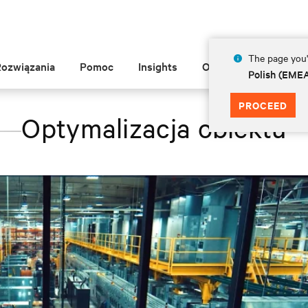
The page you'r
Rozwiązania
Pomoc
Insights
O Vertiv
Polish (EME
PROCEED
Optymalizacja obiektu