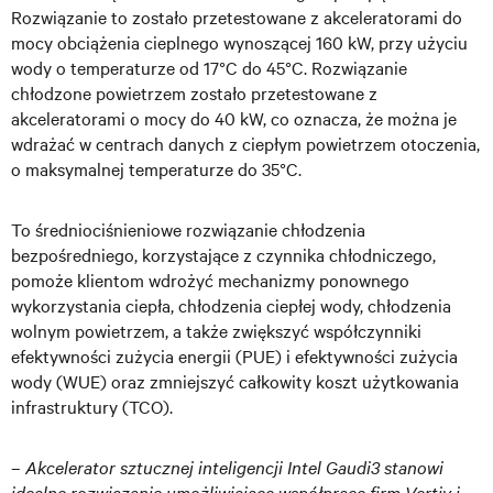
Rozwiązanie to zostało przetestowane z akceleratorami do
mocy obciążenia cieplnego wynoszącej 160 kW, przy użyciu
wody o temperaturze od 17°C do 45°C. Rozwiązanie
chłodzone powietrzem zostało przetestowane z
akceleratorami o mocy do 40 kW, co oznacza, że można je
wdrażać w centrach danych z ciepłym powietrzem otoczenia,
o maksymalnej temperaturze do 35°C.
To średniociśnieniowe rozwiązanie chłodzenia
bezpośredniego, korzystające z czynnika chłodniczego,
pomoże klientom wdrożyć mechanizmy ponownego
wykorzystania ciepła, chłodzenia ciepłej wody, chłodzenia
wolnym powietrzem, a także zwiększyć współczynniki
efektywności zużycia energii (PUE) i efektywności zużycia
wody (WUE) oraz zmniejszyć całkowity koszt użytkowania
infrastruktury (TCO).
–
Akcelerator sztucznej inteligencji Intel Gaudi3 stanowi
idealne rozwiązanie umożliwiające współpracę firm Vertiv i