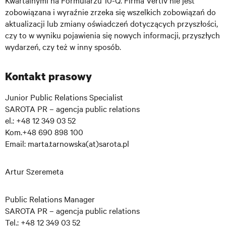
Kwartalnymi na Formularzu 10-Q. Firma Vertiv nie jest
zobowiązana i wyraźnie zrzeka się wszelkich zobowiązań do
aktualizacji lub zmiany oświadczeń dotyczących przyszłości,
czy to w wyniku pojawienia się nowych informacji, przyszłych
wydarzeń, czy też w inny sposób.
Kontakt prasowy
Junior Public Relations Specialist
SAROTA PR – agencja public relations
el.: +48 12 349 03 52
Kom.+48 690 898 100
Email: marta.tarnowska(at)sarota.pl
Artur Szeremeta
Public Relations Manager
SAROTA PR – agencja public relations
Tel.: +48 12 349 03 52