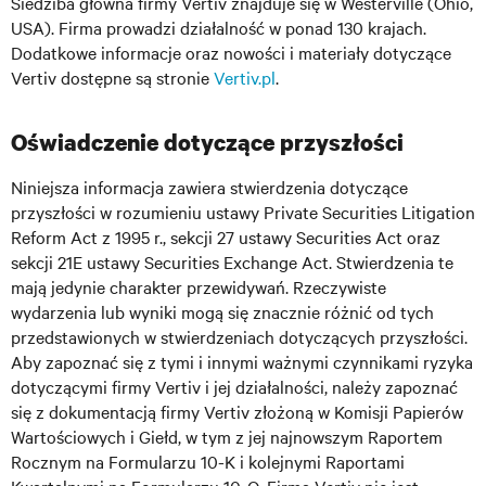
Siedziba główna firmy Vertiv znajduje się w Westerville (Ohio,
USA). Firma prowadzi działalność w ponad 130 krajach.
Dodatkowe informacje oraz nowości i materiały dotyczące
Vertiv dostępne są stronie
Vertiv.pl
.
Oświadczenie dotyczące przyszłości
Niniejsza informacja zawiera stwierdzenia dotyczące
przyszłości w rozumieniu ustawy Private Securities Litigation
Reform Act z 1995 r., sekcji 27 ustawy Securities Act oraz
sekcji 21E ustawy Securities Exchange Act. Stwierdzenia te
mają jedynie charakter przewidywań. Rzeczywiste
wydarzenia lub wyniki mogą się znacznie różnić od tych
przedstawionych w stwierdzeniach dotyczących przyszłości.
Aby zapoznać się z tymi i innymi ważnymi czynnikami ryzyka
dotyczącymi firmy Vertiv i jej działalności, należy zapoznać
się z dokumentacją firmy Vertiv złożoną w Komisji Papierów
Wartościowych i Giełd, w tym z jej najnowszym Raportem
Rocznym na Formularzu 10-K i kolejnymi Raportami