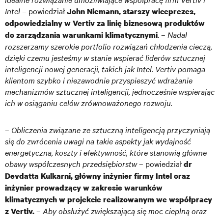
Intel
– powiedział
John Niemann, starszy wiceprezes,
odpowiedzialny w Vertiv za linię biznesową produktów
. –
Nadal
do zarządzania warunkami klimatycznymi
rozszerzamy szerokie portfolio rozwiązań chłodzenia cieczą,
dzięki czemu jesteśmy w stanie wspierać liderów sztucznej
inteligencji nowej generacji, takich jak Intel. Vertiv pomaga
klientom szybko i niezawodnie przyspieszyć wdrażanie
mechanizmów sztucznej inteligencji, jednocześnie wspierając
ich w osiąganiu celów zrównoważonego rozwoju.
–
Obliczenia związane ze sztuczną inteligencją przyczyniają
się do zwrócenia uwagi na takie aspekty jak wydajność
energetyczna, koszty i efektywność, które stanowią główne
obawy współczesnych przedsiębiorstw
– powiedział
dr
Devdatta Kulkarni, główny inżynier firmy Intel oraz
inżynier prowadzący w zakresie warunków
klimatycznych w projekcie realizowanym we współpracy
–
Aby obsłużyć zwiększającą się moc cieplną oraz
z Vertiv.