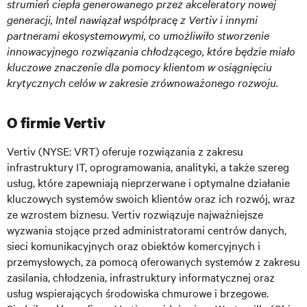
strumień ciepła generowanego przez akceleratory nowej
generacji, Intel nawiązał współpracę z Vertiv i innymi
partnerami ekosystemowymi, co umożliwiło stworzenie
innowacyjnego rozwiązania chłodzącego, które będzie miało
kluczowe znaczenie dla pomocy klientom w osiągnięciu
krytycznych celów w zakresie zrównoważonego rozwoju.
O firmie Vertiv
Vertiv (NYSE: VRT) oferuje rozwiązania z zakresu
infrastruktury IT, oprogramowania, analityki, a także szereg
usług, które zapewniają nieprzerwane i optymalne działanie
kluczowych systemów swoich klientów oraz ich rozwój, wraz
ze wzrostem biznesu. Vertiv rozwiązuje najważniejsze
wyzwania stojące przed administratorami centrów danych,
sieci komunikacyjnych oraz obiektów komercyjnych i
przemysłowych, za pomocą oferowanych systemów z zakresu
zasilania, chłodzenia, infrastruktury informatycznej oraz
usług wspierających środowiska chmurowe i brzegowe.