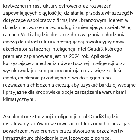
krytycznej infrastruktury cyfrowej oraz rozwiązań
zapewniających ciągłość jej działania, przedstawił szczegóły
dotyczące współpracy z firmą Intel, branżowym liderem w
dziedzinie tworzenia technologii zmieniających świat. W jej
ramach Vertiv będzie dostarczał rozwiązania chłodzenia
cieczą do infrastruktury obsługującej rewolucyjny nowy
akcelerator sztucznej inteligencji Intel Gaudi3, którego
premiera zaplanowana jest na 2024 rok. Aplikacje
korzystające z mechanizmów sztucznej inteligencji oraz
wysokowydajne komputery emitują coraz większe ilości
ciepła, co skłania przedsiębiorstwa do sięgania po
rozwiązania chłodzenia cieczą, aby uzyskać bardziej wydajne
i przyjazne dla środowiska opcje zarządzania warunkami
klimatycznymi.
Akcelerator sztucznej inteligencji Intel Gaudi3 będzie
instalowany zarówno w serwerach chłodzonych cieczą, jak i
powietrzem, wspieranych przez stworzoną przez Vertiv
infrastrukturę chłodzenia dwufazowego z pompą.