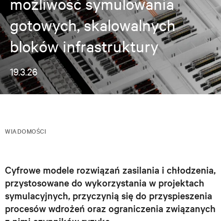
możliwość symulowania
gotowych, skalowalnych
bloków infrastruktury
19.3.26
WIADOMOŚCI
Cyfrowe modele rozwiązań zasilania i chłodzenia,
przystosowane do wykorzystania w projektach
symulacyjnych, przyczynią się do przyspieszenia
procesów wdrożeń oraz ograniczenia związanych