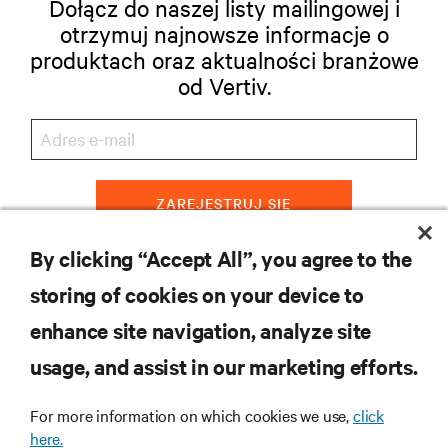
Dołącz do naszej listy mailingowej i
otrzymuj najnowsze informacje o
produktach oraz aktualności branżowe
od Vertiv.
ZAREJESTRUJ SIĘ
By clicking “Accept All”, you agree to the
storing of cookies on your device to
ZASOBY
enhance site navigation, analyze site
usage, and assist in our marketing efforts.
WSPARCIE
For more information on which cookies we use,
click
O NAS
here.