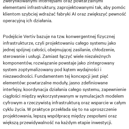
zweryfikowanymi interfejsami oraz powtarzalnymi
elementami infrastruktury, zaprojektowanymi tak, aby pomóc
klientom szybciej wdrażać fabryki AI oraz zwiększyć pewność
operacyjną ich działania.
Podejście Vertiv bazuje na tzw. konwergentnej fizycznej
infrastrukturze, czyli projektowaniu całego systemu jako
jednej spójnej całości, obejmującej zasilanie, chłodzenie,
sterowanie i usługi. Zamiast łączyć wiele niezależnych
komponentów, rozwiązanie powstaje jako zintegrowany
system zoptymalizowany pod kątem wydajności i
niezawodności. Fundamentem tej koncepcji jest pięć
elementów: powtarzalne moduły, jasno zdefiniowane
interfejsy, koordynacja działania całego systemu, zapewnienie
ciągłości między wykorzystywanym w symulacjach modelem
cyfrowym a rzeczywistą infrastrukturą oraz wsparcie w całym
cyklu życia. W praktyce przekłada się to na uproszczenie
projektowania, lepszą współpracę między zespołami oraz
większą przewidywalność na każdym etapie inwestycji.