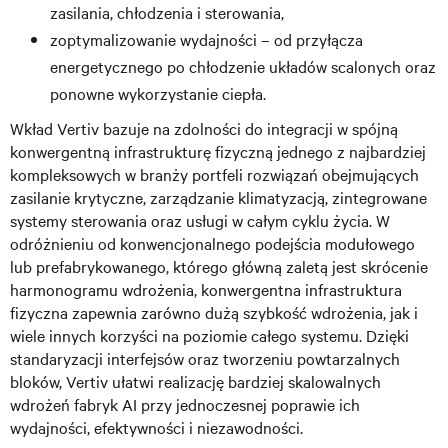
zasilania, chłodzenia i sterowania,
zoptymalizowanie wydajności – od przyłącza
energetycznego po chłodzenie układów scalonych oraz
ponowne wykorzystanie ciepła.
Wkład Vertiv bazuje na zdolności do integracji w spójną
konwergentną infrastrukturę fizyczną jednego z najbardziej
kompleksowych w branży portfeli rozwiązań obejmujących
zasilanie krytyczne, zarządzanie klimatyzacją, zintegrowane
systemy sterowania oraz usługi w całym cyklu życia. W
odróżnieniu od konwencjonalnego podejścia modułowego
lub prefabrykowanego, którego główną zaletą jest skrócenie
harmonogramu wdrożenia, konwergentna infrastruktura
fizyczna zapewnia zarówno dużą szybkość wdrożenia, jak i
wiele innych korzyści na poziomie całego systemu. Dzięki
standaryzacji interfejsów oraz tworzeniu powtarzalnych
bloków, Vertiv ułatwi realizację bardziej skalowalnych
wdrożeń fabryk AI przy jednoczesnej poprawie ich
wydajności, efektywności i niezawodności.