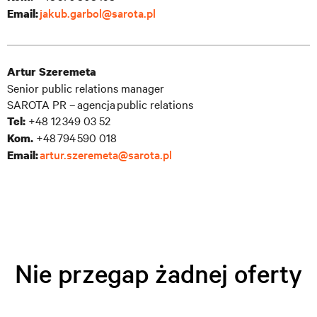
jakub.garbol@sarota.pl
Email:
Artur Szeremeta
Senior public relations manager
SAROTA PR – agencja public relations
+48 12 349 03 52
Tel:
+48 794 590 018
Kom.
artur.szeremeta@sarota.pl
Email:
Nie przegap żadnej oferty