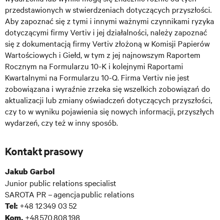
przedstawionych w stwierdzeniach dotyczących przyszłości.
Aby zapoznać się z tymi i innymi ważnymi czynnikami ryzyka
dotyczącymi firmy Vertiv i jej działalności, należy zapoznać
się z dokumentacją firmy Vertiv złożoną w Komisji Papierów
Wartościowych i Giełd, w tym z jej najnowszym Raportem
Rocznym na Formularzu 10-K i kolejnymi Raportami
Kwartalnymi na Formularzu 10-Q. Firma Vertiv nie jest
zobowiązana i wyraźnie zrzeka się wszelkich zobowiązań do
aktualizacji lub zmiany oświadczeń dotyczących przyszłości,
czy to w wyniku pojawienia się nowych informacji, przyszłych
wydarzeń, czy też w inny sposób.
Kontakt prasowy
Jakub Garbol
Junior public relations specialist
SAROTA PR – agencja public relations
+48 12 349 03 52
Tel:
+48 570 808 198
Kom.