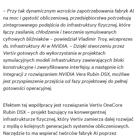
–
Przy tak dynamicznym wzroście zapotrzebowania fabryk AI
na moc i gęstość obliczeniową, przedsiębiorstwa potrzebują
zintegrowanego podejścia do infrastruktury fizycznej, które
łączy zasilanie, chłodzenie i tworzenie symulowanych
cyfrowych bliźniaków – powiedział Vladimir Troy, wiceprezes
ds. infrastruktury AI w NVIDIA. – Dzięki stworzeniu przez
Vertiv gotowych do wykorzystania w projektach
symulacyjnych modeli infrastruktury zawierających bloki
konstrukcyjne i zweryfikowane interfejsy, a następnie ich
integracji z rozwiązaniem NVIDIA Vera Rubin DSX, możliwe
jest przyspieszenie przejścia od fazy projektowej do pełnej
gotowości operacyjnej.
Efektem tej współpracy jest rozwiązanie Vertiv OneCore
Rubin DSX – projekt bazujący na konwergentnej
infrastrukturze fizycznej, który Vertiv zamierza dalej rozwijać
z myślą o kolejnych generacjach systemów obliczeniowych.
Narzędzie to ma wspierać twórców fabryk AI poprzez