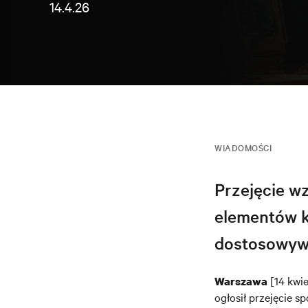
14.4.26
WIADOMOŚCI
Przejęcie w
elementów ko
dostosowywa
[14 kwie
Warszawa
ogłosił przejęcie 