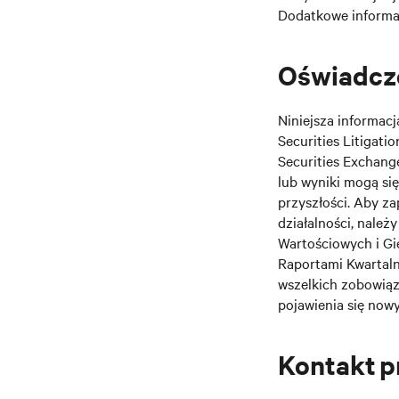
Dodatkowe informac
Oświadcze
Niniejsza informac
Securities Litigatio
Securities Exchang
lub wyniki mogą si
przyszłości. Aby za
działalności, należ
Wartościowych i Gi
Raportami Kwartaln
wszelkich zobowiąz
pojawienia się nowy
Kontakt 