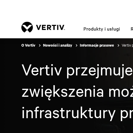
Produkty i usługi
Vertiv
O Vertiv
Nowości i analizy
Informacje prasowe
Vertiv przejmuj
zwiększenia moż
infrastruktury 