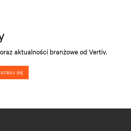
y
oraz aktualności branżowe od Vertiv.
STRUJ SIĘ