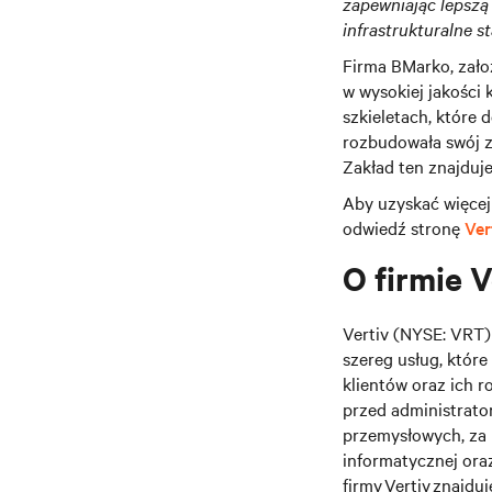
zapewniając lepszą
infrastrukturalne st
Firma BMarko, założ
w wysokiej jakości
szkieletach, które
rozbudowała swój z
Zakład ten znajduje
Aby uzyskać więcej 
odwiedź stronę
Ver
O firmie V
Vertiv (NYSE: VRT) 
szereg usług, któr
klientów oraz ich r
przed administrato
przemysłowych, za 
informatycznej ora
firmy Vertiv znajdu