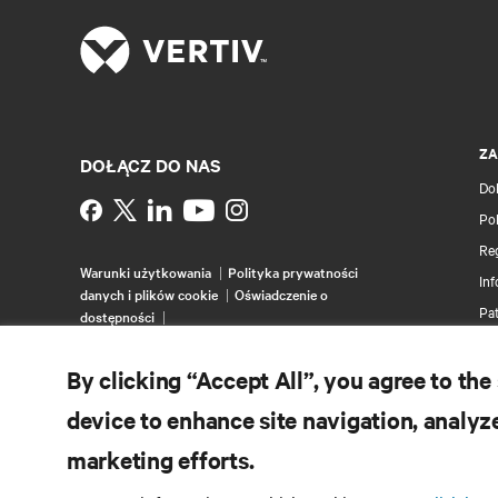
ZA
DOŁĄCZ DO NAS
Do
Instagram
Pol
Re
Warunki użytkowania
Polityka prywatności
Inf
danych i plików cookie
Oświadczenie o
Pa
dostępności
©
2026 Vertiv Group Corp. Wszelkie prawa
Ma
zastrzeżone.
By clicking “Accept All”, you agree to the
device to enhance site navigation, analyze
marketing efforts.