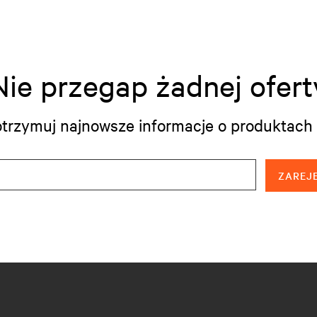
Nie przegap żadnej ofert
i otrzymuj najnowsze informacje o produktach 
ZAREJE