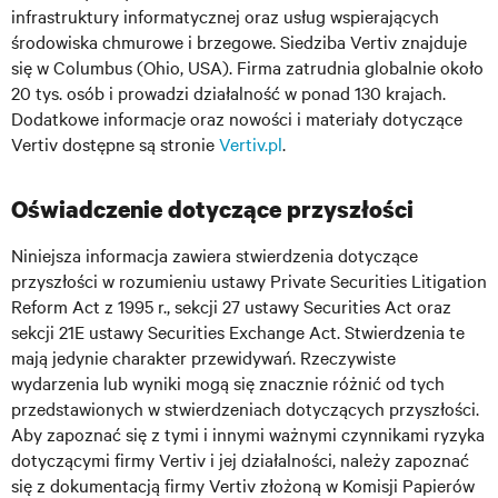
infrastruktury informatycznej oraz usług wspierających
środowiska chmurowe i brzegowe. Siedziba Vertiv znajduje
się w Columbus (Ohio, USA). Firma zatrudnia globalnie około
20 tys. osób i prowadzi działalność w ponad 130 krajach.
Dodatkowe informacje oraz nowości i materiały dotyczące
Vertiv dostępne są stronie
Vertiv.pl
.
Oświadczenie dotyczące przyszłości
Niniejsza informacja zawiera stwierdzenia dotyczące
przyszłości w rozumieniu ustawy Private Securities Litigation
Reform Act z 1995 r., sekcji 27 ustawy Securities Act oraz
sekcji 21E ustawy Securities Exchange Act. Stwierdzenia te
mają jedynie charakter przewidywań. Rzeczywiste
wydarzenia lub wyniki mogą się znacznie różnić od tych
przedstawionych w stwierdzeniach dotyczących przyszłości.
Aby zapoznać się z tymi i innymi ważnymi czynnikami ryzyka
dotyczącymi firmy Vertiv i jej działalności, należy zapoznać
się z dokumentacją firmy Vertiv złożoną w Komisji Papierów