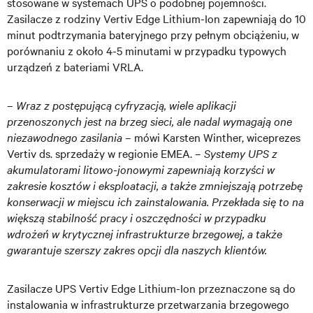
stosowane w systemach UPS o podobnej pojemności.
Zasilacze z rodziny Vertiv Edge Lithium-Ion zapewniają do 10
minut podtrzymania bateryjnego przy pełnym obciążeniu, w
porównaniu z około 4-5 minutami w przypadku typowych
urządzeń z bateriami VRLA.
–
Wraz z postępującą cyfryzacją, wiele aplikacji
przenoszonych jest na brzeg sieci, ale nadal wymagają one
niezawodnego zasilania
– mówi Karsten Winther, wiceprezes
Vertiv ds. sprzedaży w regionie EMEA. –
Systemy UPS z
akumulatorami litowo-jonowymi zapewniają korzyści w
zakresie kosztów i eksploatacji, a także zmniejszają potrzebę
konserwacji w miejscu ich zainstalowania. Przekłada się to na
większą stabilność pracy i oszczędności w przypadku
wdrożeń w krytycznej infrastrukturze brzegowej, a także
gwarantuje szerszy zakres opcji dla naszych klientów.
Zasilacze UPS Vertiv Edge Lithium-Ion przeznaczone są do
instalowania w infrastrukturze przetwarzania brzegowego