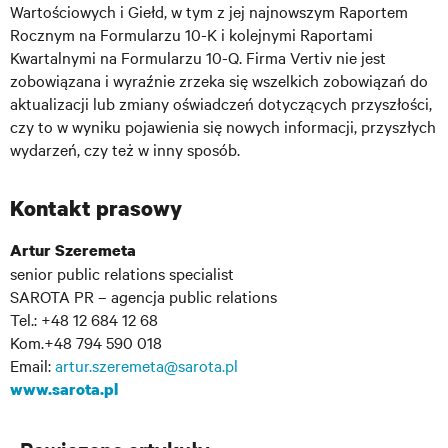
Wartościowych i Giełd, w tym z jej najnowszym Raportem
Rocznym na Formularzu 10-K i kolejnymi Raportami
Kwartalnymi na Formularzu 10-Q. Firma Vertiv nie jest
zobowiązana i wyraźnie zrzeka się wszelkich zobowiązań do
aktualizacji lub zmiany oświadczeń dotyczących przyszłości,
czy to w wyniku pojawienia się nowych informacji, przyszłych
wydarzeń, czy też w inny sposób.
Kontakt prasowy
Artur Szeremeta
senior public relations specialist
SAROTA PR – agencja public relations
Tel.: +48 12 684 12 68
Kom.+48 794 590 018
Email:
artur.szeremeta@sarota.pl
www.sarota.pl