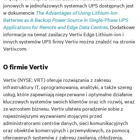
jonowych w jednofazowych systemach UPS dostępnych jest
w dokumencie
The Advantages of Using Lithium-Ion
Batteries as A Backup Power Source in Single-Phase UPS
Applications for Remote and Edge Data Centres
. Dodatkowe
informacje na temat zasilaczy Vertiv Edge Lithium-ion i
innych systemów UPS firmy Vertiv można znaleźć na stronie
Vertiv.com.
O firmie Vertiv
Vertiv (NYSE: VRT) oferuje rozwiązania z zakresu
infrastruktury IT, oprogramowania, analityki, a także szereg
usług, które zapewniają nieprzerwane i optymalne działanie
kluczowych systemów swoich klientów oraz ich rozwój, wraz
ze wzrostem biznesu. Vertiv ułatwia poradzenie sobie z
najważniejszymi wyzwaniami stojącymi przed
administratorami centrów danych, sieci komunikacyjnych
oraz obiektów komercyjnych i przemysłowych, za pomocą
oferowanych systemów z zakresu zasilania, chłodzenia,