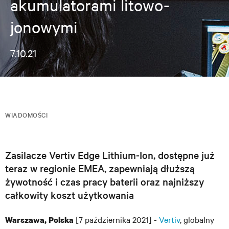
akumulatorami litowo-
jonowymi
7.10.21
WIADOMOŚCI
Zasilacze Vertiv Edge Lithium-Ion, dostępne już
teraz w regionie EMEA, zapewniają dłuższą
żywotność i czas pracy baterii oraz najniższy
całkowity koszt użytkowania
[7 października 2021] -
Vertiv
, globalny
Warszawa, Polska