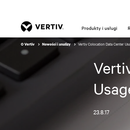
Produkty i usługi
Vertiv Colocation Data Center Us
O Vertiv
Nowości i analizy
Verti
Usag
23.8.17