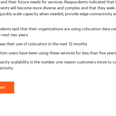
 and their future needs for services. Respondents indicated that 
ments will become more diverse and complex and that they seek 
quickly scale capacity when needed, provide edge connectivity an
dents said that their organizations are using colocation data cen
 next two years
ase their use of colocation in the next 12 months
tion users have been using these services for less than five year
acity scalability is the number one reason customers move to co
ctivity
ORT