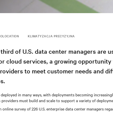
COLOCATION
KLIMATYZACJA PRECYZYJNA
third of U.S. data center managers are u
or cloud services, a growing opportunity 
roviders to meet customer needs and dif
s.
ng deployed in many ways, with deployments becoming increasingl
providers must build and scale to support a variety of deployme
 online survey of 226 U.S. enterprise data center managers regar