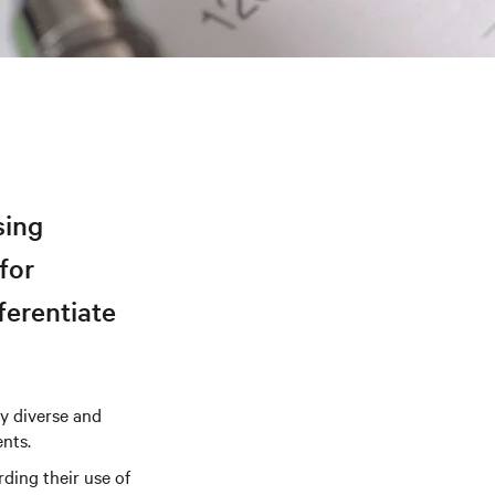
sing
for
ferentiate
y diverse and
nts.
ding their use of