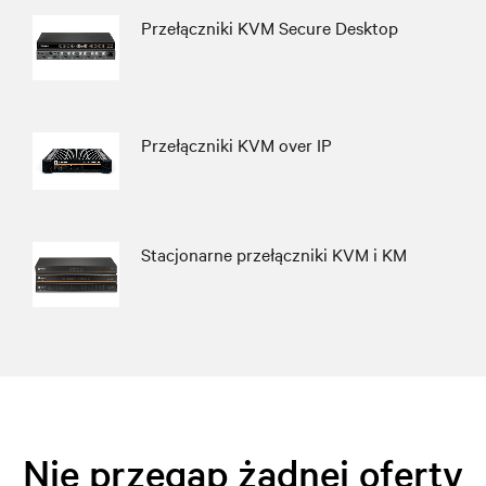
Przełączniki KVM Secure Desktop
Przełączniki KVM over IP
Stacjonarne przełączniki KVM i KM
Nie przegap żadnej oferty