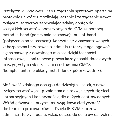
Przełączniki KVM over IP to urządzenia sprzętowe oparte na
protokole IP, które umożliwiają łączenie i zarządzanie nawet
tysiącami serwerów, zapewniając zdalny dostęp do
wszystkich serwerów podłączonych do KVM za pomocą
metod in-band (połączenie pasmowe) i out-of-band
(połączenie poza pasmem). Korzystając z zaawansowanych
zabezpieczeń i szyfrowania, administratorzy mogą logować
się na serwery z dowolnego miejsca dzięki łączności
internetowej i kontrolować prawie każdy aspekt docelowych
maszyn, w tym cykle zasilania i ustawienia CMOS
(komplementarne układy metal-tlenek-półprzewodnik).
Możliwość zdalnego dostępu do dziesiątek, setek, a nawet
tysięcy serwerów jest przełomem dla rozwijających się sieci
korporacyjnych i koniecznością dla dużych centrów danych.
Wśród głównych korzyści jest wyjątkowa elastyczność
dostępu dla pracowników IT. Dzięki IP KVM kluczowi
administratorzy mogą uzyskać dostęp do centrów danych na