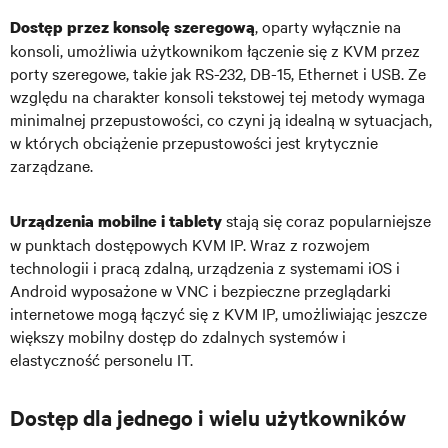
, oparty wyłącznie na
Dostęp przez konsolę szeregową
konsoli, umożliwia użytkownikom łączenie się z KVM przez
porty szeregowe, takie jak RS-232, DB-15, Ethernet i USB. Ze
względu na charakter konsoli tekstowej tej metody wymaga
minimalnej przepustowości, co czyni ją idealną w sytuacjach,
w których obciążenie przepustowości jest krytycznie
zarządzane.
stają się coraz popularniejsze
Urządzenia mobilne i tablety
w punktach dostępowych KVM IP. Wraz z rozwojem
technologii i pracą zdalną, urządzenia z systemami iOS i
Android wyposażone w VNC i bezpieczne przeglądarki
internetowe mogą łączyć się z KVM IP, umożliwiając jeszcze
większy mobilny dostęp do zdalnych systemów i
elastyczność personelu IT.
Dostęp dla jednego i wielu użytkowników