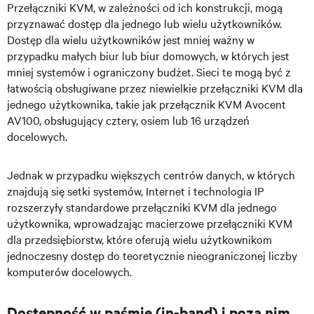
Przełączniki KVM, w zależności od ich konstrukcji, mogą
przyznawać dostęp dla jednego lub wielu użytkowników.
Dostęp dla wielu użytkowników jest mniej ważny w
przypadku małych biur lub biur domowych, w których jest
mniej systemów i ograniczony budżet. Sieci te mogą być z
łatwością obsługiwane przez niewielkie przełączniki KVM dla
jednego użytkownika, takie jak przełącznik KVM Avocent
AV100, obsługujący cztery, osiem lub 16 urządzeń
docelowych.
Jednak w przypadku większych centrów danych, w których
znajdują się setki systemów, Internet i technologia IP
rozszerzyły standardowe przełączniki KVM dla jednego
użytkownika, wprowadzając macierzowe przełączniki KVM
dla przedsiębiorstw, które oferują wielu użytkownikom
jednoczesny dostęp do teoretycznie nieograniczonej liczby
komputerów docelowych.
Dostępność w paśmie (in-band) i poza nim