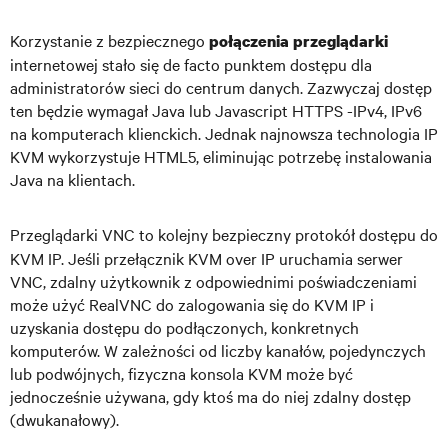
Korzystanie z bezpiecznego
połączenia przeglądarki
internetowej stało się de facto punktem dostępu dla
administratorów sieci do centrum danych. Zazwyczaj dostęp
ten będzie wymagał Java lub Javascript HTTPS -IPv4, IPv6
na komputerach klienckich. Jednak najnowsza technologia IP
KVM wykorzystuje HTML5, eliminując potrzebę instalowania
Java na klientach.
Przeglądarki VNC to kolejny bezpieczny protokół dostępu do
KVM IP. Jeśli przełącznik KVM over IP uruchamia serwer
VNC, zdalny użytkownik z odpowiednimi poświadczeniami
może użyć RealVNC do zalogowania się do KVM IP i
uzyskania dostępu do podłączonych, konkretnych
komputerów. W zależności od liczby kanałów, pojedynczych
lub podwójnych, fizyczna konsola KVM może być
jednocześnie używana, gdy ktoś ma do niej zdalny dostęp
(dwukanałowy).