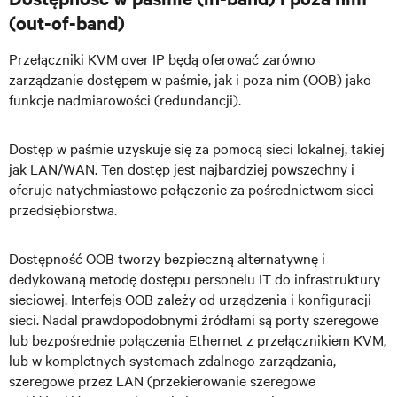
(out-of-band)
Przełączniki KVM over IP będą oferować zarówno
zarządzanie dostępem w paśmie, jak i poza nim (OOB) jako
funkcje nadmiarowości (redundancji).
Dostęp w paśmie uzyskuje się za pomocą sieci lokalnej, takiej
jak LAN/WAN. Ten dostęp jest najbardziej powszechny i
oferuje natychmiastowe połączenie za pośrednictwem sieci
przedsiębiorstwa.
Dostępność OOB tworzy bezpieczną alternatywnę i
dedykowaną metodę dostępu personelu IT do infrastruktury
sieciowej. Interfejs OOB zależy od urządzenia i konfiguracji
sieci. Nadal prawdopodobnymi źródłami są porty szeregowe
lub bezpośrednie połączenia Ethernet z przełącznikiem KVM,
lub w kompletnych systemach zdalnego zarządzania,
szeregowe przez LAN (przekierowanie szeregowe