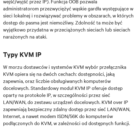
wejść/wyjść przez IP). Funkcja OOB pozwala
administratorom przezwyciężyć wąskie gardła występujące w
sieci lokalnej i rozwiązywać problemy w obszarach, w których
dostęp do pasma jest niemożliwy. Zdolność ta może być
wyjątkowo przydatna w przeciążonych sieciach lub sieciach
narażonych na ataki.
Typy KVM IP
W morzu dostawców i systemów KVM wybór przełącznika
KVM opiera się na dwóch cechach: dostępności, jaką
zapewnia, oraz liczbie obsługiwanych komputerów
docelowych. Standardowy moduł KVM IP oferuje dostęp
oparty na protokole IP, w szczególności przez sieć
LAN/WAN, do zestawu urządzeń docelowych. KVM over IP
zapewniają bezpieczny zdalny dostęp przez sieć LAN/WAN,
Internet, a nawet modem ISDN/56K do komputerów
podłączonych do KVM, w zależności od dostępnych funkcji.