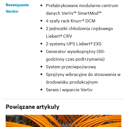
Rozwiązanie
Prefabrykowane modularne centrum
Vertiv:
danych Vertiv™ SmartMod™
4 szafy rack Knurr® DCM
2 jednostki chłodzenia rzędowego
Liebert® CRV
2 systemy UPS Liebert® EXS
Generator wysokoprężny (60-
godzinny czas podtrzymania)
System przeciwpożarowy
Sprężyny wibracyjne do stosowania w
środowisku produkcyjnym
Serwis i wsparcie Vertiv
Powiązane artykuły