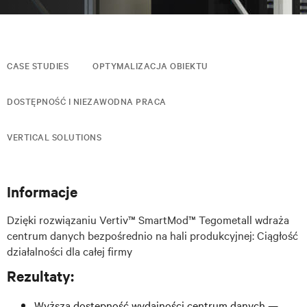
CASE STUDIES
OPTYMALIZACJA OBIEKTU
DOSTĘPNOŚĆ I NIEZAWODNA PRACA
VERTICAL SOLUTIONS
Informacje
Dzięki rozwiązaniu Vertiv™ SmartMod™ Tegometall wdraża
centrum danych bezpośrednio na hali produkcyjnej: Ciągłość
działalności dla całej firmy
Rezultaty:
Wyższa dostępność wydajności centrum danych —