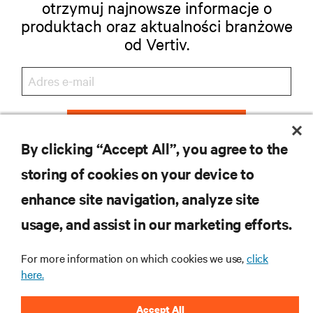
otrzymuj najnowsze informacje o
produktach oraz aktualności branżowe
od Vertiv.
ZAREJESTRUJ SIĘ
By clicking “Accept All”, you agree to the
storing of cookies on your device to
enhance site navigation, analyze site
ZASOBY
usage, and assist in our marketing efforts.
WSPARCIE
For more information on which cookies we use,
click
here.
O NAS
Accept All