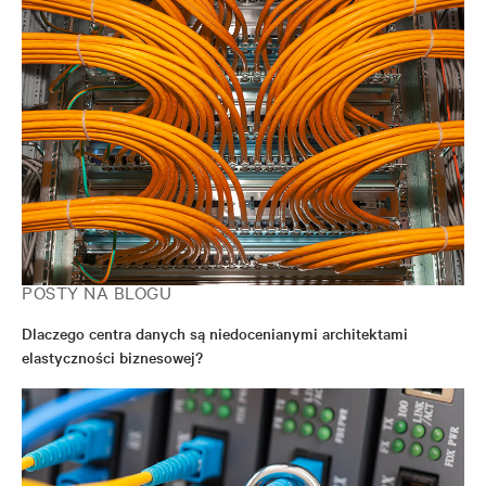
POSTY NA BLOGU
Dlaczego centra danych są niedocenianymi architektami
elastyczności biznesowej?