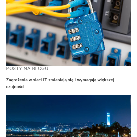
POSTY NA BLOGU
Zagrożenia w sieci IT zmieniają się i wymagają większej
czujności