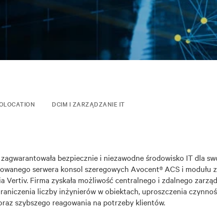
OLOCATION
DCIM I ZARZĄDZANIE IT
zagwarantowała bezpiecznie i niezawodne środowisko IT dla swo
owanego serwera konsol szeregowych Avocent® ACS i modułu z
ia Vertiv. Firma zyskała możliwość centralnego i zdalnego zarzą
raniczenia liczby inżynierów w obiektach, uproszczenia czynnoś
oraz szybszego reagowania na potrzeby klientów.