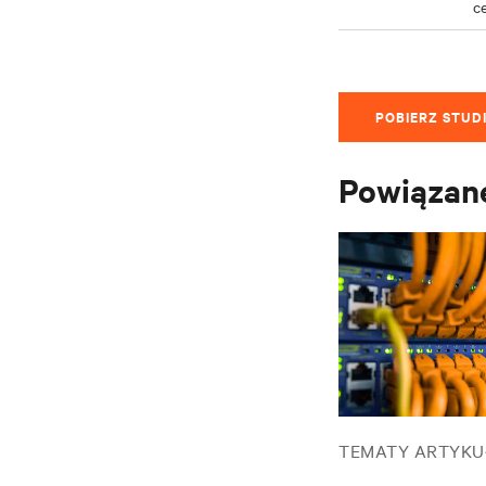
c
POBIERZ STUD
Powiązane
TEMATY ARTYK