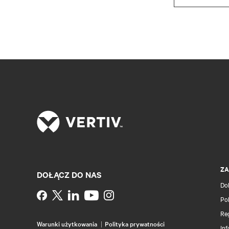
ZA
DOŁĄCZ DO NAS
Do
Instagram
Pol
Re
Warunki użytkowania
Polityka prywatności
Inf