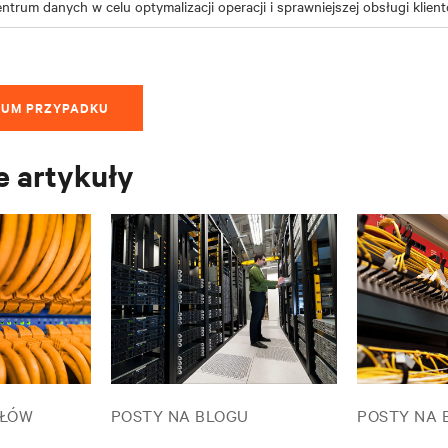
entrum danych w celu optymalizacji operacji i sprawniejszej obsługi klien
IUM PRZYPADKU
 artykuły
UŁÓW
POSTY NA BLOGU
POSTY NA 