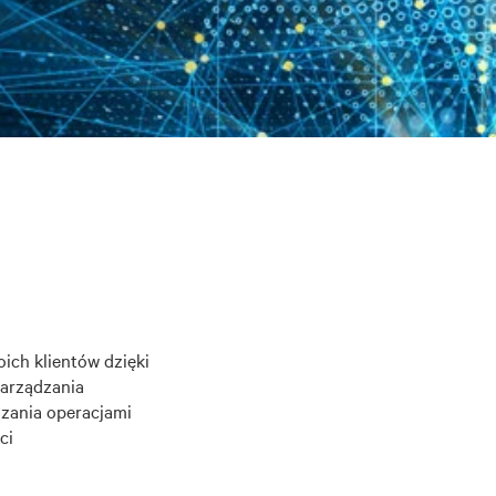
ich klientów dzięki
arządzania
dzania operacjami
ci