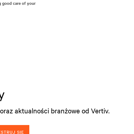
g good care of your
y
oraz aktualności branżowe od Vertiv.
STRUJ SIĘ