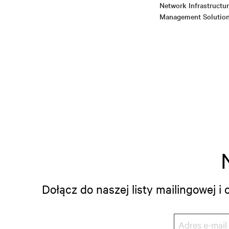
Network Infrastructu
Management Solutio
Dołącz do naszej listy mailingowej 