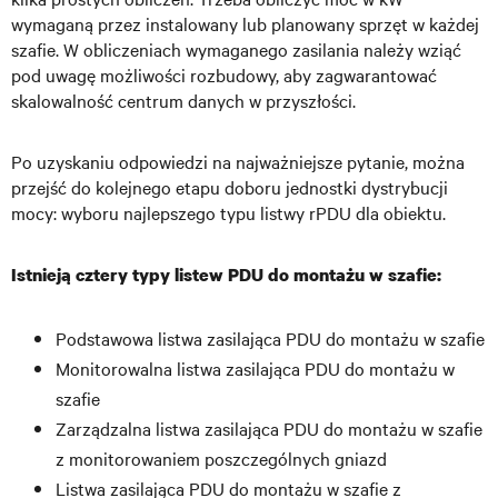
wymaganą przez instalowany lub planowany sprzęt w każdej
szafie. W obliczeniach wymaganego zasilania należy wziąć
pod uwagę możliwości rozbudowy, aby zagwarantować
skalowalność centrum danych
w przyszłości.
Po uzyskaniu odpowiedzi na najważniejsze pytanie, można
przejść do kolejnego etapu doboru jednostki
dystrybucji
mocy: wyboru najlepszego typu listwy rPDU dla obiektu.
Istnieją cztery typy listew PDU do montażu w szafie:
Podstawowa listwa zasilająca PDU do montażu w szafie
Monitorowalna listwa zasilająca PDU do montażu w
szafie
Zarządzalna listwa zasilająca PDU do montażu w szafie
z monitorowaniem poszczególnych gniazd
Listwa zasilająca PDU do montażu w szafie z