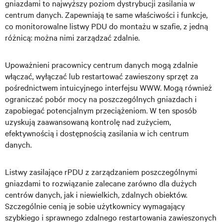
gniazdami to najwyższy poziom dystrybucji zasilania w
centrum danych. Zapewniają te same właściwości i funkcje,
co monitorowalne listwy PDU do montażu w szafie, z jedną
różnicą: można nimi zarządzać zdalnie.
Upoważnieni pracownicy centrum danych mogą zdalnie
włączać, wyłączać lub restartować zawieszony sprzęt za
pośrednictwem intuicyjnego interfejsu WWW. Mogą również
ograniczać pobór mocy na poszczególnych gniazdach i
zapobiegać potencjalnym przeciążeniom. W ten sposób
uzyskują zaawansowaną kontrolę nad zużyciem,
efektywnością i dostępnością zasilania w ich centrum
danych.
Listwy zasilające rPDU z zarządzaniem poszczególnymi
gniazdami to rozwiązanie zalecane zarówno dla dużych
centrów danych, jak i niewielkich, zdalnych obiektów.
Szczególnie cenią je sobie użytkownicy wymagający
szybkiego i sprawnego zdalnego restartowania zawieszonych