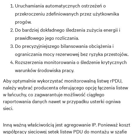
Uruchamiania automatycznych ostrzeżeń o
przekroczeniu zdefiniowanych przez użytkownika
progów.
Do bardziej dokładnego śledzenia zużycia energii i
prawidłowego jego rozliczania.
Do precyzyjniejszego bilansowania obciążenia i
ograniczania mocy rezerwowej bez ryzyka przestojów..
Rozszerzenia monitorowania o śledzenie krytycznych
warunków środowiska pracy.
Aby optymalnie wykorzystać monitorowalną listwę rPDU,
należy wybrać producenta oferującego opcję łączenia listew
w łańcuchy, co zagwarantuje możliwość ciągłego
raportowania danych nawet w przypadku usterki ogniwa
sieci.
Inną ważną właściwością jest agregowanie IP. Ponieważ koszt
współpracy sieciowej setek listew PDU
do montażu w szafie