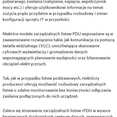
pobieranego zasilania (natężenie, napięcie, współczynnik
mocy etc.) i oferuje użytkownikowi informacje na temat
zużycia prądu przydatne w przypadku rozbudowy i zmian
konfiguracji sprzętu IT w przyszłości.
Niektóre modele zarządzalnych listew PDU wyposażane są w
zaawansowane rozwiązania takie, jak komunikacja za pomocą
światła widzialnego (VLC), umożliwiająca skanowanie
cyfrowych wyświetlaczy i gromadzenie danych
wspomagających planowanie wydajności oraz bilansowanie
obciążeń elektrycznych.
Tak, jak w przypadku listew podstawowych, niektórzy
producenci oferują możliwość rozbudowy zarządzalnych
listew
o zdalne monitorowanie bez konieczności odłączania
zasilania podłączonych do nich urządzeń.
Zaleca się stosowanie zarządzalnych listew rPDU w wysoce
bezpiecznych środowiskach centrum danych, wymagających