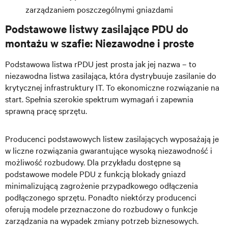
zarządzaniem poszczególnymi gniazdami
Podstawowe listwy zasilające PDU do
montażu w szafie: Niezawodne i proste
Podstawowa listwa rPDU jest prosta jak jej nazwa – to
niezawodna listwa zasilająca, która dystrybuuje zasilanie do
krytycznej infrastruktury IT. To ekonomiczne rozwiązanie na
start. Spełnia szerokie spektrum wymagań i zapewnia
sprawną pracę sprzętu.
Producenci podstawowych listew zasilających
wyposażają je
w liczne rozwiązania gwarantujące wysoką niezawodność i
możliwość rozbudowy. Dla przykładu dostępne są
podstawowe modele PDU
z funkcją blokady gniazd
minimalizującą zagrożenie przypadkowego odłączenia
podłączonego sprzętu. Ponadto niektórzy producenci
oferują modele przeznaczone do rozbudowy o funkcje
zarządzania na wypadek zmiany potrzeb biznesowych.