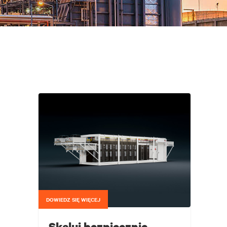
DOWIEDZ SIĘ WIĘCEJ
Skaluj bezpiecznie