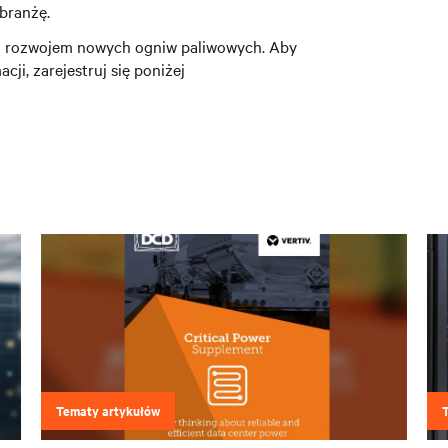
 branżę.
 z rozwojem nowych ogniw paliwowych. Aby
i, zarejestruj się poniżej
Tematy artykułów