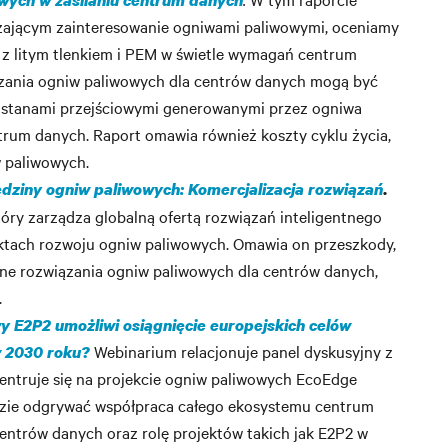
wych w zasilaniu centrum danych
ającym zainteresowanie ogniwami paliwowymi, oceniamy
 z litym tlenkiem i PEM w świetle wymagań centrum
ązania ogniw paliwowych dla centrów danych mogą być
 stanami przejściowymi generowanymi przez ogniwa
trum danych. Raport omawia również koszty cyklu życia,
w paliwowych.
edziny ogniw paliwowych: Komercjalizacja rozwiązań
.
który zarządza globalną ofertą rozwiązań inteligentnego
jektach rozwoju ogniw paliwowych. Omawia on przeszkody,
ne rozwiązania ogniw paliwowych dla centrów danych,
.
 E2P2 umożliwi osiągnięcie europejskich celów
Webinarium relacjonuje panel dyskusyjny z
w 2030 roku?
ncentruje się na projekcie ogniw paliwowych EcoEdge
dzie odgrywać współpraca całego ekosystemu centrum
centrów danych oraz rolę projektów takich jak E2P2 w