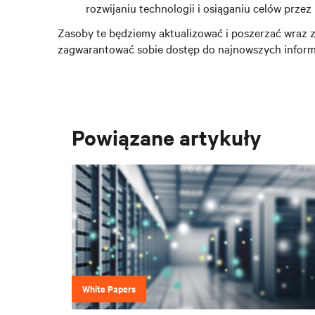
rozwijaniu technologii i osiąganiu celów przez
Zasoby te będziemy aktualizować i poszerzać wraz
zagwarantować sobie dostęp do najnowszych informacj
Powiązane artykuły
White Papers