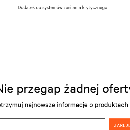
Dodatek do systemów zasilania krytycznego
Nie przegap żadnej ofert
i otrzymuj najnowsze informacje o produktach 
ZAREJE