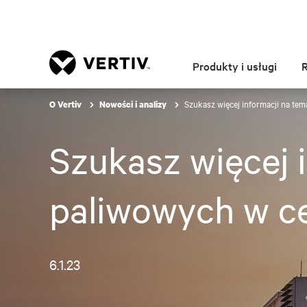
Produkty i usługi
Szukasz więcej informacji na tem
O Vertiv
Nowości i analizy
Szukasz więcej 
paliwowych w ce
6.1.23