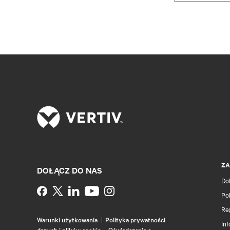
ZA
DOŁĄCZ DO NAS
Do
Instagram
Pol
Re
Warunki użytkowania
Polityka prywatności
Inf
danych i plików cookie
Oświadczenie o