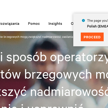
The page you'r
Rozwiązania
Pomoc
Insights
O Vertiv
Polish (EME
tów brzegowych mogą zwiększyć nadmiarowość zasilania i usprawnić zarządzanie
PROCEED
i sposób operatorz
któw brzegowych m
kszyć nadmiarowoś