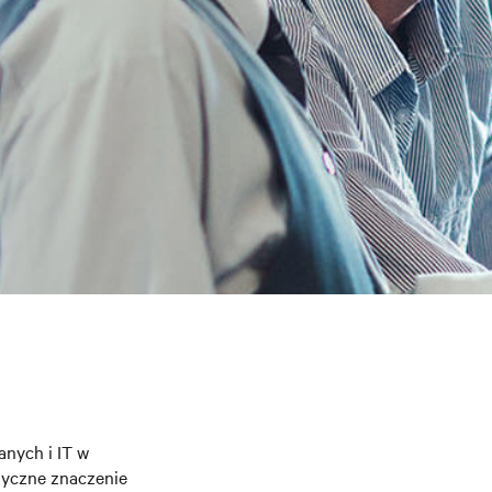
nych i IT w
tyczne znaczenie